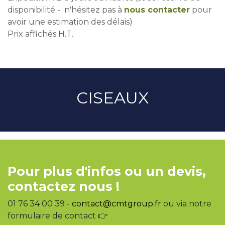
disponibilité - n'hésitez pas à
nous contacter
pour
avoir une estimation des délais)
Prix affichés H.T.
CISEAUX
Pour plus d'infos ou un devis,
contactez nous !
01 76 34 00 39 -
contact@cmtgroup.fr
ou via notre
formulaire de contact 👉