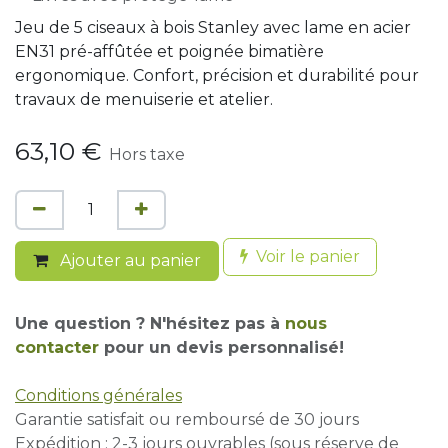
Jeu de 5 ciseaux à bois Stanley avec lame en acier
EN31 pré-affûtée et poignée bimatière
ergonomique. Confort, précision et durabilité pour
travaux de menuiserie et atelier.
63,10
€
Hors taxe
Voir le panier
Ajouter au panier
Une question ? N'hésitez pas à
nous
contacter
pour un devis personnalisé!
Conditions générales
Garantie satisfait ou remboursé de 30 jours
Expédition : 2-3 jours ouvrables (sous réserve de