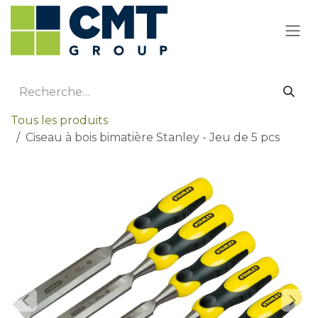
Se rendre au contenu
Tous les produits
Ciseau à bois bimatière Stanley - Jeu de 5 pcs