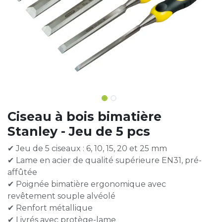
Ciseau à bois bimatière
Stanley - Jeu de 5 pcs
✔ Jeu de 5 ciseaux : 6, 10, 15, 20 et 25 mm
✔ Lame en acier de qualité supérieure EN31, pré-
affûtée
✔ Poignée bimatière ergonomique avec
revêtement souple alvéolé
✔ Renfort métallique
✔ Livrés avec protège-lame