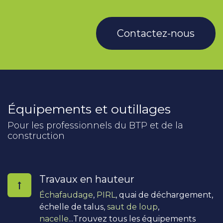
Contactez-nous
Équipements et outillages
Pour les professionnels du BTP et de la
construction
Travaux en hauteur
Échafaudage
,
PIRL
, quai de déchargement,
échelle de talus,
saut de loup
,
nacelle
...Trouvez tous les équipements