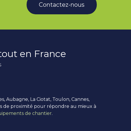
Contactez-nous
rtout en France
s
es, Aubagne, La Ciotat, Toulon, Cannes,
us de proximité pour répondre au mieux à
ipements de chantier
.