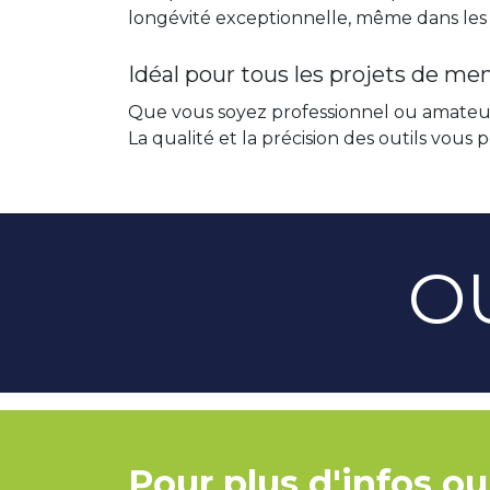
longévité exceptionnelle, même dans les c
Idéal pour tous les projets de me
Que vous soyez professionnel ou amateur, 
La qualité et la précision des outils vous
O
Pour plus d'infos ou