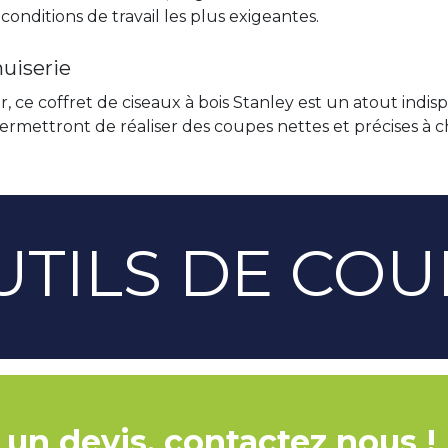
onditions de travail les plus exigeantes.
nuiserie
ce coffret de ciseaux à bois Stanley est un atout indis
 permettront de réaliser des coupes nettes et précises à c
UTILS DE COU
 un devis, contactez nous !