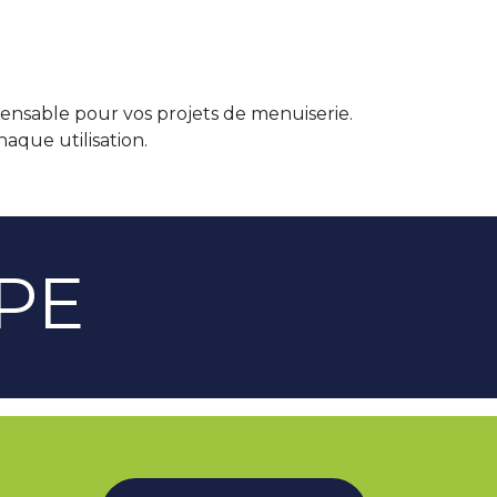
pensable pour vos projets de menuiserie.
haque utilisation.
PE