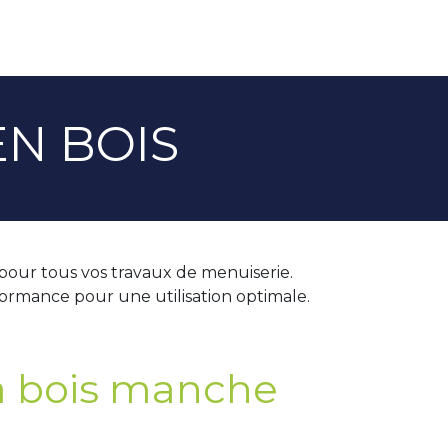
EN BOIS
 pour tous vos travaux de menuiserie.
formance pour une utilisation optimale.
 à bois manche