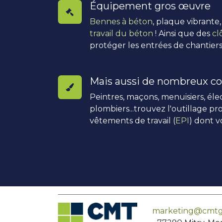
Équipement gros œuvre
Bennes à béton
, plaque vibrante
travail du béton
! Ainsi que des
cl
protéger les entrées de chantiers
Mais aussi de nombreux co
Peintres, maçons, menuisiers, élec
plombiers...trouvez l'outillage pro
vêtements de travail (
EPI
) dont v
marketing@cmtg