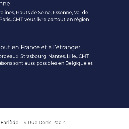
enne
elines, Hauts de Seine, Essonne, Val de
 Paris...CMT vous livre partout en région
out en France et à l'étranger
rdeaux, Strasbourg, Nantes, Lille...CMT
vraisons sont aussi possibles en Belgique et
a Farlède - 4 Rue Denis Papin