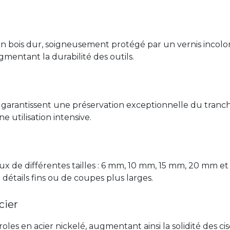
 bois dur, soigneusement protégé par un vernis incolor
mentant la durabilité des outils.
garantissent une préservation exceptionnelle du tranchan
 utilisation intensive.
ux de différentes tailles : 6 mm, 10 mm, 15 mm, 20 mm e
 détails fins ou de coupes plus larges.
cier
es en acier nickelé, augmentant ainsi la solidité des c