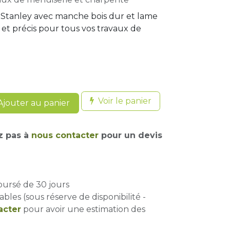
is Stanley avec manche bois dur et lame
 et précis pour tous vos travaux de
Voir le panier
jouter au panier
z pas à
nous contacter
pour un devis
oursé de 30 jours
ables (sous réserve de disponibilité -
acter
pour avoir une estimation des