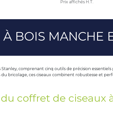
Prix affichés H.T.
 À BOIS MANCHE 
 Stanley, comprenant cinq outils de précision essentiels
s du bricolage, ces ciseaux combinent robustesse et per
 du coffret de ciseaux