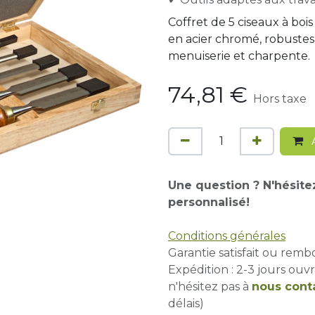
Coffret de 5 ciseaux à bo
en acier chromé, robustes
menuiserie et charpente.
74,81
€
Hors taxe
A
Une question ? N'hésite
personnalisé!
Conditions générales
Garantie satisfait ou remb
Expédition : 2-3 jours ouvr
n'hésitez pas à
nous cont
délais)