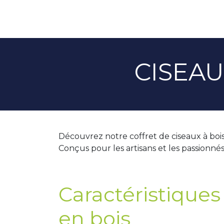
CISEAU
Découvrez notre coffret de ciseaux à bois
Conçus pour les artisans et les passionné
Caractéristiques
en bois