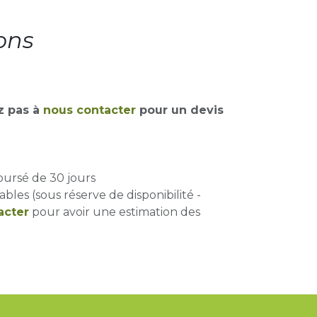
ons
z pas à
nous contacter
pour un devis
oursé de 30 jours
ables (sous réserve de disponibilité -
acter
pour avoir une estimation des