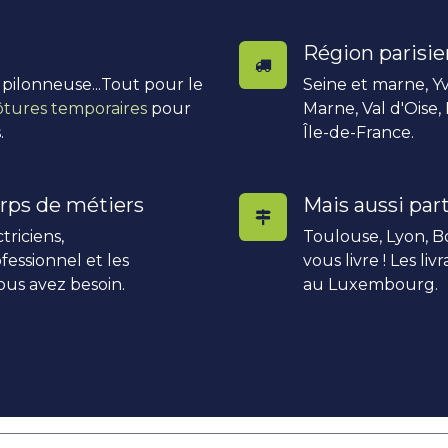
Région parisi
, pilonneuse...Tout pour le
Seine et marne, Yv
ôtures temporaires
pour
Marne, Val d'Oise,
.
Île-de-France.
rps de métiers
Mais aussi part
triciens,
Toulouse, Lyon, Bo
fessionnel et les
vous livre ! Les li
ous avez besoin.
au Luxembourg.