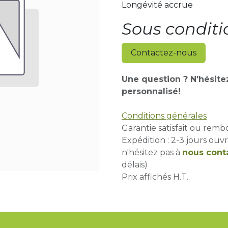
Longévité accrue
Sous conditi
Contactez-nous
Une question ? N'hésite
personnalisé!
Conditions générales
Garantie satisfait ou remb
Expédition : 2-3 jours ouvr
n'hésitez pas à
nous cont
délais)
Prix affichés H.T.