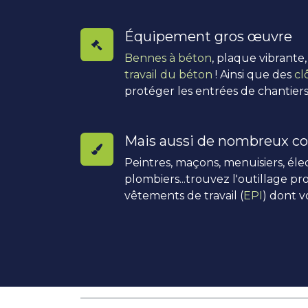
Équipement gros œuvre
Bennes à béton
, plaque vibrante
travail du béton
! Ainsi que des
cl
protéger les entrées de chantiers
Mais aussi de nombreux co
Peintres, maçons, menuisiers, élec
plombiers...trouvez l'outillage pro
vêtements de travail (
EPI
) dont v