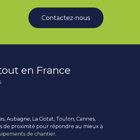
Contactez-nous
rtout en France
s
es, Aubagne, La Ciotat, Toulon, Cannes,
us de proximité pour répondre au mieux à
ipements de chantier
.