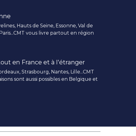
enne
elines, Hauts de Seine, Essonne, Val de
 Paris...CMT vous livre partout en région
out en France et à l'étranger
rdeaux, Strasbourg, Nantes, Lille...CMT
vraisons sont aussi possibles en Belgique et