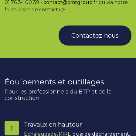
01 76 34 00 39 -
contact@cmtgroup.fr
ou via notre
formulaire de contact 👉
Contactez-nous
Équipements et outillages
Pour les professionnels du BTP et de la
construction
Travaux en hauteur
Échafaudage
,
PIRL
, quai de déchargement,