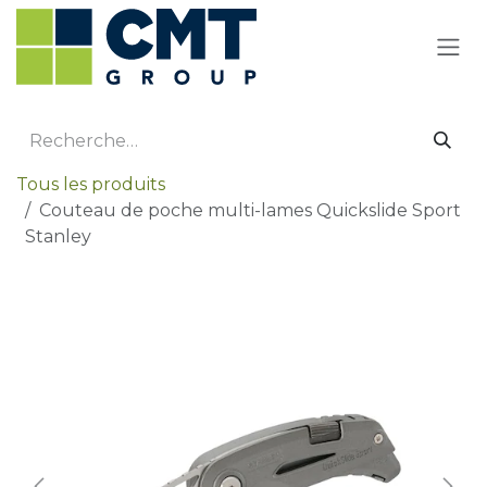
Se rendre au contenu
Tous les produits
Couteau de poche multi-lames Quickslide Sport
Stanley