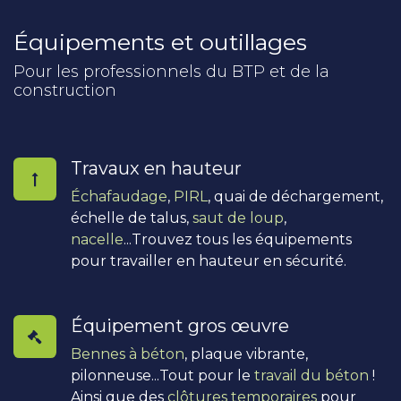
Équipements et outillages
Pour les professionnels du BTP et de la
construction
Travaux en hauteur
Échafaudage
,
PIRL
, quai de déchargement,
échelle de talus,
saut de loup
,
nacelle
...Trouvez tous les équipements
pour travailler en hauteur en sécurité.
Équipement gros œuvre
Bennes à béton
, plaque vibrante,
pilonneuse...Tout pour le
travail du béton
!
Ainsi que des
clôtures temporaires
pour