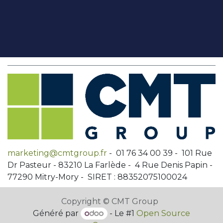
marketing@cmtgroup.fr
- 01 76 34 00 39 - 101 Rue
Dr Pasteur - 83210 La Farlède - 4 Rue Denis Papin -
77290 Mitry-Mory - SIRET : 88352075100024
Copyright © CMT Group
Généré par
- Le #1
Open Source