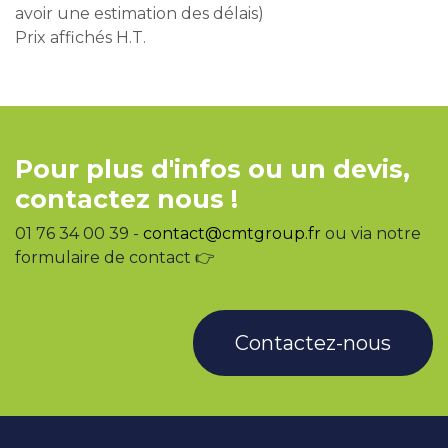
avoir une estimation des délais)
Prix affichés H.T.
Pour plus d'infos ou un devis,
contactez nous !
01 76 34 00 39 -
contact@cmtgroup.fr
ou via notre
formulaire de contact 👉
Contactez-nous