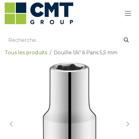
Se rendre au contenu
Tous les produits
Douille 1/4" 6 Pans 5,5 mm