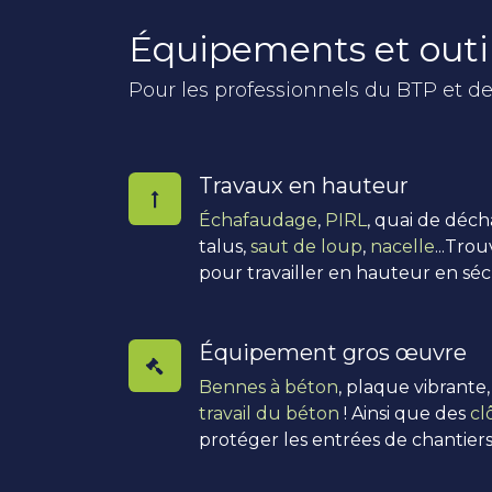
Équipements et outi
Pour les professionnels du BTP et de
Travaux en hauteur
Échafaudage
,
PIRL
, quai de déc
talus,
saut de loup
,
nacelle
...Tro
pour travailler en hauteur en séc
Équipement gros œuvre
Bennes à béton
, plaque vibrante
travail du béton
! Ainsi que des
cl
protéger les entrées de chantiers