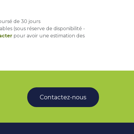
oursé de 30 jours
ables (sous réserve de disponibilité -
acter
pour avoir une estimation des
Contactez-nous