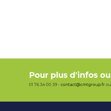
Pour plus d'infos ou
01 76 34 00 39 -
contact@cmtgroup.fr
ou 