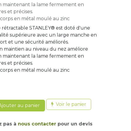
n maintenant la lame fermement en
es et précises.
orps en métal moulé au zinc
 rétractable STANLEY® est doté d'une
alité supérieure avec un large manche en
rt et une sécurité améliorés.
 maintien au niveau du nez améliore
n maintenant la lame fermement en
es et précises.
orps en métal moulé au zinc
Voir le panier
jouter au panier
z pas à
nous contacter
pour un devis