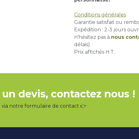
Conditions générales
Garantie satisfait ou remb
Expédition : 2-3 jours ouvr
n'hésitez pas à
nous cont
délais)
Prix affichés H.T.
 un devis, contactez nous !
via notre formulaire de contact 👉