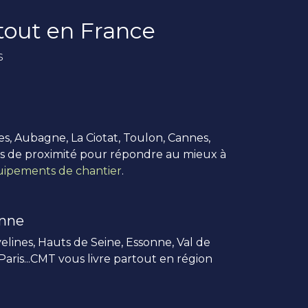
rtout en France
s
es, Aubagne, La Ciotat, Toulon, Cannes,
us de proximité pour répondre au mieux à
ipements de chantier
.
enne
elines, Hauts de Seine, Essonne, Val de
 Paris...CMT vous livre partout en région