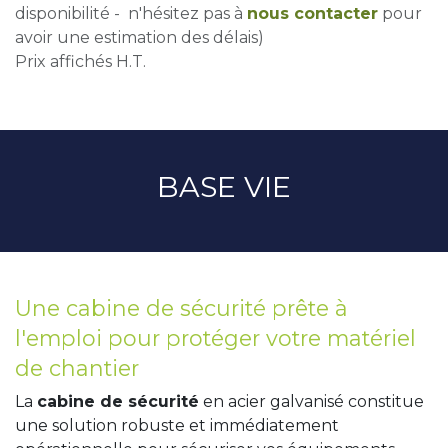
disponibilité - n'hésitez pas à
nous contacter
pour
avoir une estimation des délais)
Prix affichés H.T.
BASE VIE
Une cabine de sécurité prête à
l'emploi pour protéger votre matériel
de chantier
La
cabine de sécurité
en acier galvanisé constitue
une solution robuste et immédiatement