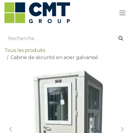
Se rendre au contenu
Tous les produits
Cabine de sécurité en acier galvanisé