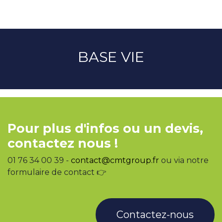
BASE VIE
Pour plus d'infos ou un devis,
contactez nous !
01 76 34 00 39 -
contact@cmtgroup.fr
ou via notre
formulaire de contact 👉
Contactez-nous