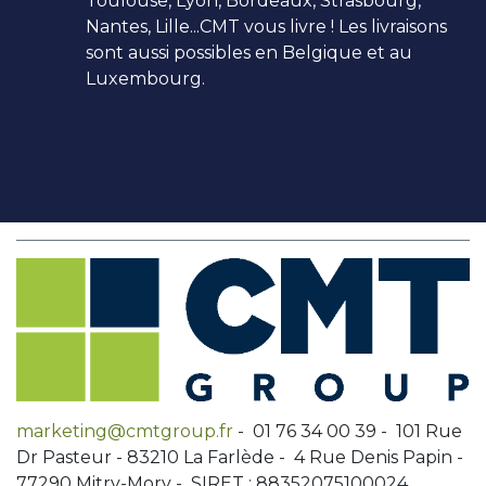
Toulouse, Lyon, Bordeaux, Strasbourg,
Nantes, Lille...CMT vous livre ! Les livraisons
sont aussi possibles en Belgique et au
Luxembourg.
marketing@cmtgroup.fr
- 01 76 34 00 39 - 101 Rue
Dr Pasteur - 83210 La Farlède - 4 Rue Denis Papin -
77290 Mitry-Mory - SIRET : 88352075100024