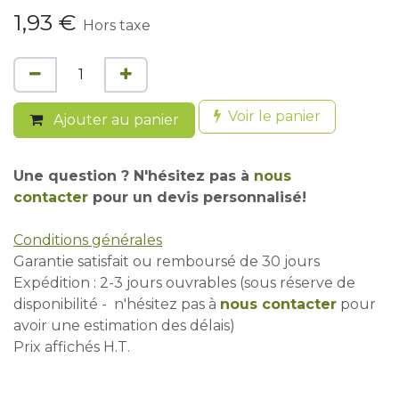
1,93
€
Hors taxe
Voir le panier
Ajouter au panier
Une question ? N'hésitez pas à
nous
contacter
pour un devis personnalisé!
Conditions générales
Garantie satisfait ou remboursé de 30 jours
Expédition : 2-3 jours ouvrables (sous réserve de
disponibilité - n'hésitez pas à
nous contacter
pour
avoir une estimation des délais)
Prix affichés H.T.