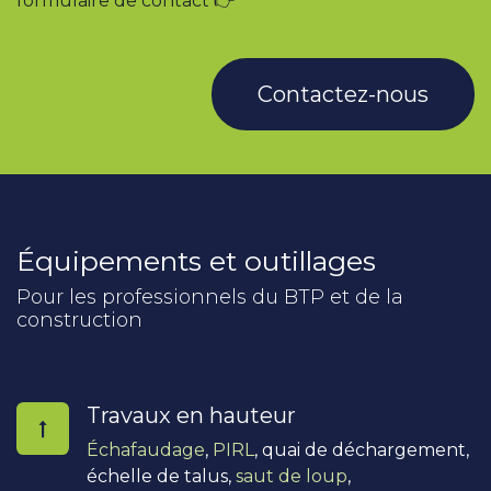
formulaire de contact 👉
Contactez-nous
Équipements et outillages
Pour les professionnels du BTP et de la
construction
Travaux en hauteur
Échafaudage
,
PIRL
, quai de déchargement,
échelle de talus,
saut de loup
,