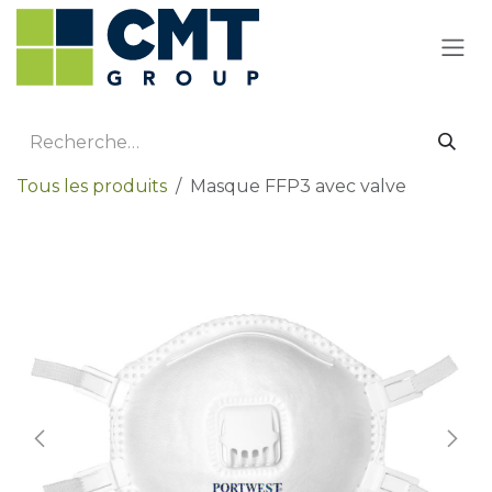
Se rendre au contenu
Tous les produits
Masque FFP3 avec valve