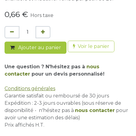
0,66
€
Hors taxe
Voir le panier
Ajouter au panier
Une question ? N'hésitez pas à
nous
contacter
pour un devis personnalisé!
Conditions générales
Garantie satisfait ou remboursé de 30 jours
Expédition : 2-3 jours ouvrables (sous réserve de
disponibilité - n'hésitez pas à
nous contacter
pour
avoir une estimation des délais)
Prix affichés H.T.