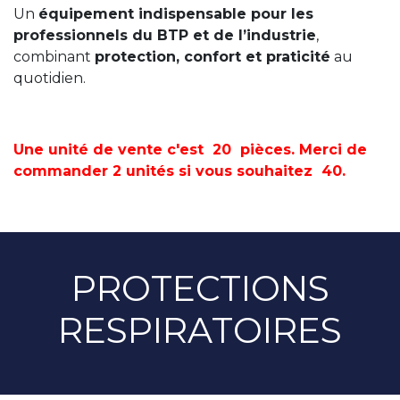
Un
équipement indispensable pour les
professionnels du BTP et de l’industrie
,
combinant
protection, confort et praticité
au
quotidien.
Une unité de vente c'est 20 pièces. Merci de
commander 2 unités si vous souhaitez 40.
PROTECTIONS
RESPIRATOIRES