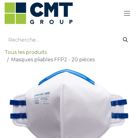
Se rendre au contenu
Tous les produits
Masques pliables FFP2 - 20 pièces