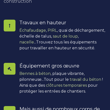
construction
Travaux en hauteur
Échafaudage
,
PIRL
, quai de déchargement,
échelle de talus,
saut de loup
,
nacelle
...Trouvez tous les équipements
pour travailler en hauteur en sécurité.
Équipement gros œuvre
Bennes à béton
, plaque vibrante,
pilonneuse...Tout pour le
travail du béton
!
Ainsi que des
clôtures temporaires
pour
protéger les entrées de chantiers.
Mais aussi de nombreux corps de