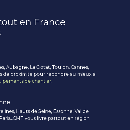
rtout en France
s
es, Aubagne, La Ciotat, Toulon, Cannes,
us de proximité pour répondre au mieux à
ipements de chantier
.
enne
elines, Hauts de Seine, Essonne, Val de
 Paris...CMT vous livre partout en région