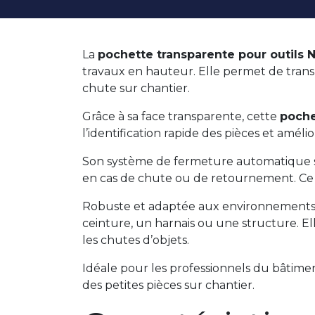
La
pochette transparente pour outils
travaux en hauteur. Elle permet de transp
chute sur chantier.
Grâce à sa face transparente, cette
poche
l’identification rapide des pièces et améli
Son système de fermeture automatique sé
en cas de chute ou de retournement. Ce m
Robuste et adaptée aux environnements 
ceinture, un harnais ou une structure. E
les chutes d’objets.
Idéale pour les professionnels du bâtiment
des petites pièces sur chantier.