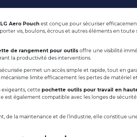
 NLG Aero Pouch
est conçue pour sécuriser efficacement l
orter vis, boulons, écrous et autres éléments en toute s
tte de rangement pour outils
offre une visibilité imm
orant la productivité des interventions.
curisée permet un accès simple et rapide, tout en gara
écanisme limite efficacement les pertes de matériel et 
exigeants, cette
pochette outils pour travail en haut
lle est également compatible avec les longes de sécurit
, de la maintenance et de l’industrie, elle constitue un