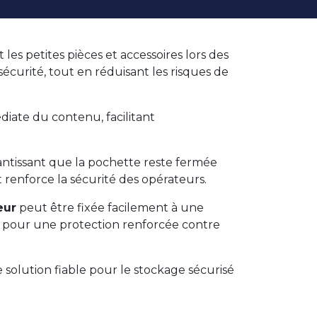
es petites pièces et accessoires lors des
écurité, tout en réduisant les risques de
édiate du contenu, facilitant
ntissant que la pochette reste fermée
renforce la sécurité des opérateurs.
eur
peut être fixée facilement à une
é pour une protection renforcée contre
e solution fiable pour le stockage sécurisé