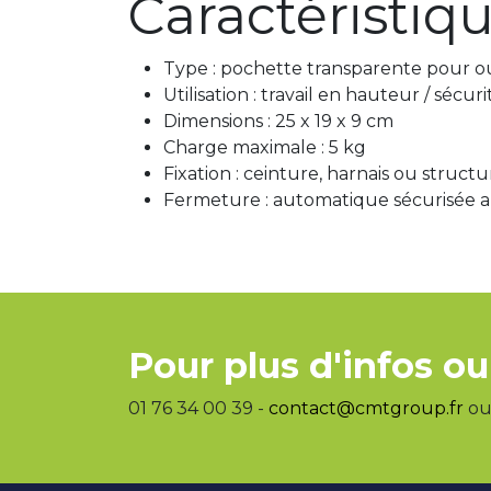
Caractéristiq
Type : pochette transparente pour ou
Utilisation : travail en hauteur / sécur
Dimensions : 25 x 19 x 9 cm
Charge maximale : 5 kg
Fixation : ceinture, harnais ou structu
Fermeture : automatique sécurisée a
Pour plus d'infos ou
01 76 34 00 39 -
contact@cmtgroup.fr
ou 