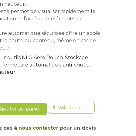
en hauteur.
nte permet de visualiser rapidement le
ification et l’accès aux éléments sur
re automatique sécurisée offre un accès
t la chute du contenu, même en cas de
tte.
ur outils NLG Aero Pouch. Stockage
es, fermeture automatique anti-chute,
auteur.
Voir le panier
jouter au panier
z pas à
nous contacter
pour un devis