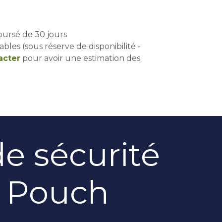
oursé de 30 jours
ables (sous réserve de disponibilité -
acter
pour avoir une estimation des
e sécurité
o Pouch