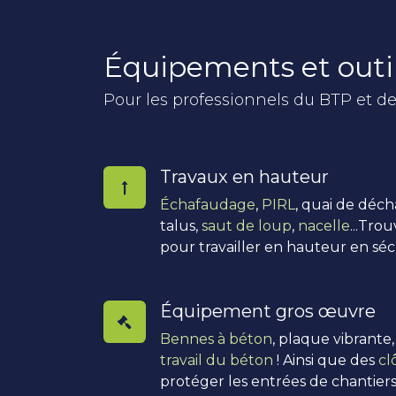
Équipements et outi
Pour les professionnels du BTP et de
Travaux en hauteur
Échafaudage
,
PIRL
, quai de déc
talus,
saut de loup
,
nacelle
...Tro
pour travailler en hauteur en séc
Équipement gros œuvre
Bennes à béton
, plaque vibrante
travail du béton
! Ainsi que des
cl
protéger les entrées de chantiers