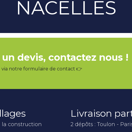
NACELLES
 un devis, contactez nous !
via notre formulaire de contact 👉
llages
Livraison pa
 la construction
2 dépôts : Toulon - Pari