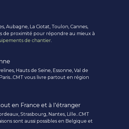
es, Aubagne, La Ciotat, Toulon, Cannes,
us de proximité pour répondre au mieux à
ipements de chantier
.
enne
elines, Hauts de Seine, Essonne, Val de
 Paris...CMT vous livre partout en région
out en France et à l'étranger
rdeaux, Strasbourg, Nantes, Lille...CMT
vraisons sont aussi possibles en Belgique et