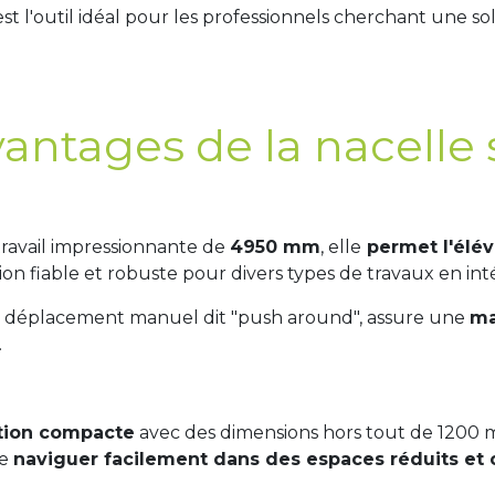
 est l'outil idéal pour les professionnels cherchant une 
vantages de la nacelle
ravail impressionnante de
4950 mm
, elle
permet l'élév
tion fiable et robuste pour divers types de travaux en int
un déplacement manuel dit "push around", assure une
ma
.
tion compacte
avec des dimensions hors tout de 1200
de
naviguer facilement dans des espaces réduits et 