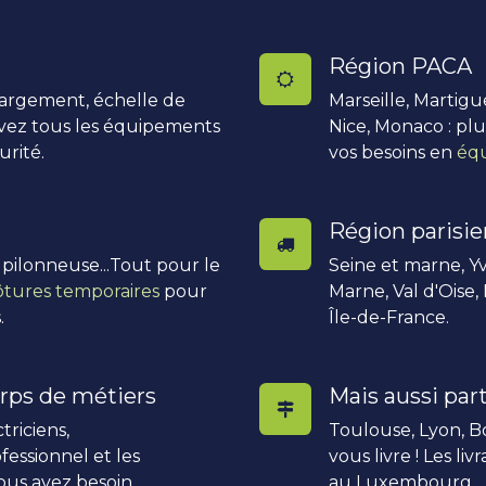
Région PACA
hargement, échelle de
Marseille, Martigu
uvez tous les équipements
Nice, Monaco : pl
urité.
vos besoins en
équ
Région parisi
, pilonneuse...Tout pour le
Seine et marne, Yv
ôtures temporaires
pour
Marne, Val d'Oise,
.
Île-de-France.
rps de métiers
Mais aussi part
triciens,
Toulouse, Lyon, Bo
fessionnel et les
vous livre ! Les li
ous avez besoin.
au Luxembourg.