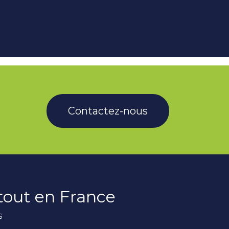
Contactez-nous
rtout en France
s