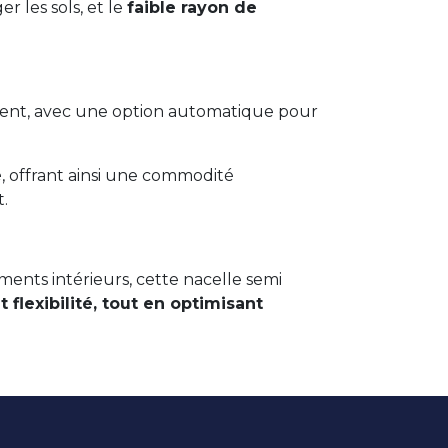
 les sols, et le
faible rayon de
ent, avec une option automatique pour
é
, offrant ainsi une commodité
.
ents intérieurs, cette nacelle semi
t flexibilité, tout en optimisant