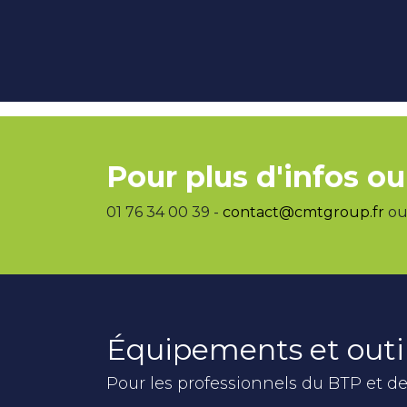
Pour plus d'infos ou
01 76 34 00 39 -
contact@cmtgroup.fr
ou 
Équipements et outi
Pour les professionnels du BTP et de