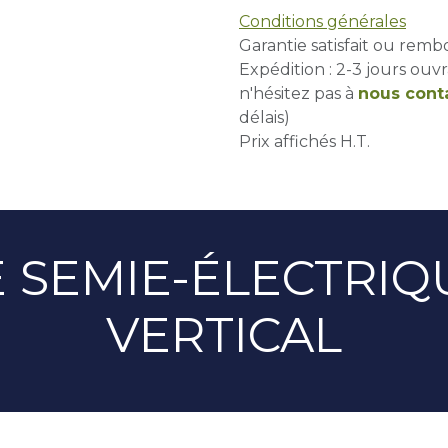
Conditions générales
Garantie satisfait ou remb
Expédition : 2-3 jours ouvr
n'hésitez pas à
nous cont
délais)
Prix affichés H.T.
 SEMIE-ÉLECTRIQ
VERTICAL