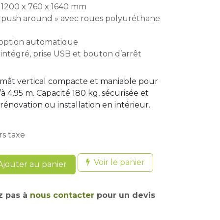
 1200 x 760 x 1640 mm
push around » avec roues polyuréthane
 option automatique
ntégré, prise USB et bouton d’arrêt
 mât vertical compacte et maniable pour
 4,95 m. Capacité 180 kg, sécurisée et
énovation ou installation en intérieur.
rs taxe
Voir le panier
jouter au panier
z pas à
nous contacter
pour un devis