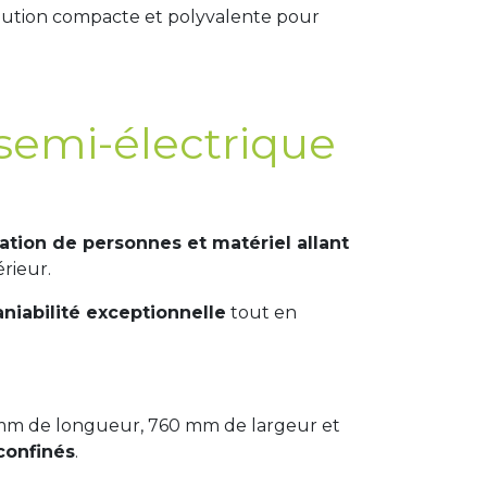
solution compacte et polyvalente pour
 semi-électrique
ation de personnes et matériel allant
érieur.
niabilité exceptionnelle
tout en
 mm de longueur, 760 mm de largeur et
confinés
.