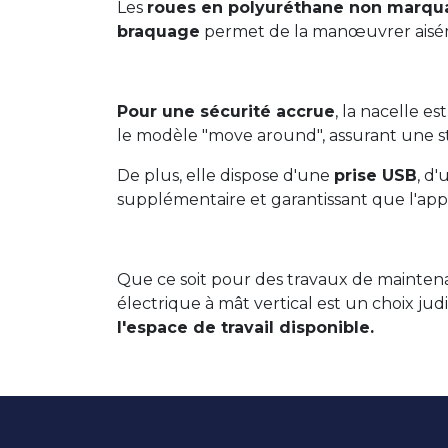
Les
roues en polyuréthane non marqu
braquage
permet de la manœuvrer aiséme
Pour une sécurité accrue
, la nacelle e
le modèle "move around", assurant une sta
De plus, elle dispose d'une
prise USB
, d
supplémentaire et garantissant que l'appa
Que ce soit pour des travaux de maintena
électrique à mât vertical est un choix j
l'espace de travail disponible.