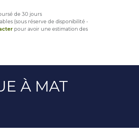
oursé de 30 jours
ables (sous réserve de disponibilité -
acter
pour avoir une estimation des
UE À MAT