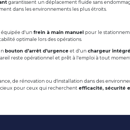
ant
garantissent un déplacement fluide sans endommager
nt dans les environnements les plus étroits.
st équipée d'un
frein à main manuel
pour le stationnem
bilité optimale lors des opérations.
'un
bouton d'arrêt d'urgence
et d'un
chargeur intégr
reil reste opérationnel et prêt à l'emploi à tout moment
nce, de rénovation ou d'installation dans des environnem
udicieux pour ceux qui recherchent
efficacité, sécurité e