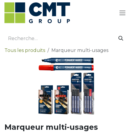
Se rendre au contenu
Tous les produits
Marqueur multi-usages
Marqueur multi-usages