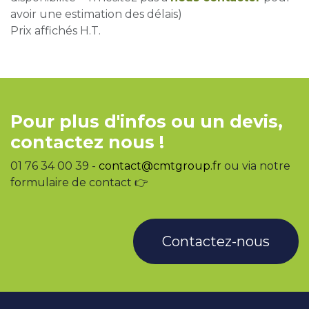
avoir une estimation des délais)
Prix affichés H.T.
Pour plus d'infos ou un devis,
contactez nous !
01 76 34 00 39 -
contact@cmtgroup.fr
ou via notre
formulaire de contact 👉
Contactez-nous