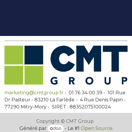
marketing@cmtgroup.fr
- 01 76 34 00 39 - 101 Rue
Dr Pasteur - 83210 La Farlède - 4 Rue Denis Papin -
77290 Mitry-Mory - SIRET : 88352075100024
Copyright © CMT Group
Généré par
- Le #1
Open Source