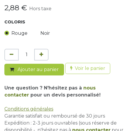
2,88
€
Hors taxe
COLORIS
Rouge
Noir
Voir le panier
Ajouter au panier
Une question ? N'hésitez pas à
nous
contacter
pour un devis personnalisé!
Conditions générales
Garantie satisfait ou remboursé de 30 jours
Expédition : 2-3 jours ouvrables (sous réserve de
disponibilité - n'hésitez pas à
nous contacter
pour