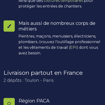
Ainsi que des
clôtures temporaires
pour
protéger les entrées de chantiers.
Mais aussi de nombreux corps de
métiers
Peintres, maçons, menuisiers, électriciens,
plombiers...trouvez l'outillage professionnel
et les vêtements de travail (
EPI
) dont vous
avez besoin.
Livraison partout en France
2 dépôts : Toulon - Paris
Région PACA