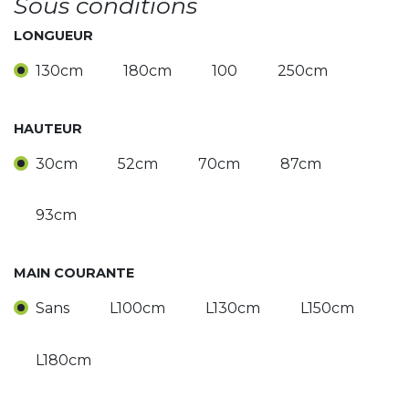
Sous conditions
LONGUEUR
130cm
180cm
100
250cm
HAUTEUR
30cm
52cm
70cm
87cm
93cm
MAIN COURANTE
Sans
L100cm
L130cm
L150cm
L180cm