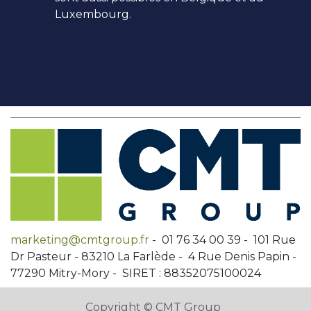
Luxembourg.
marketing@cmtgroup.fr
- 01 76 34 00 39 - 101 Rue
Dr Pasteur - 83210 La Farlède - 4 Rue Denis Papin -
77290 Mitry-Mory - SIRET : 88352075100024
Copyright © CMT Group