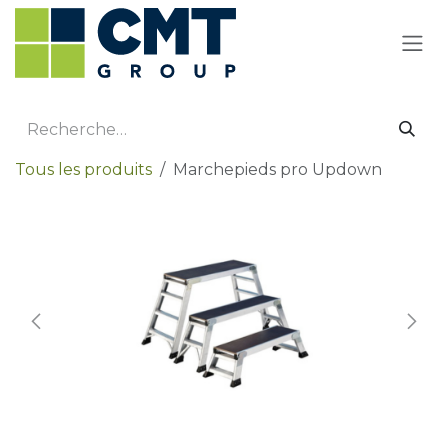
Se rendre au contenu
Tous les produits
Marchepieds pro Updown