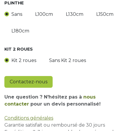
PLINTHE
Sans
L100cm
L130cm
L150cm
L180cm
KIT 2 ROUES
Kit 2 roues
Sans Kit 2 roues
Contactez-nous
Une question ? N'hésitez pas à
nous
contacter
pour un devis personnalisé!
Conditions générales
Garantie satisfait ou remboursé de 30 jours