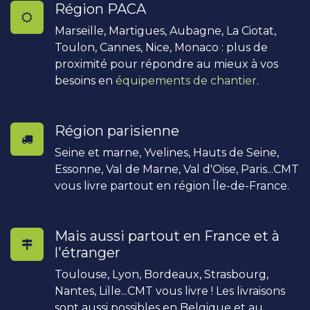
Région PACA
Marseille, Martigues, Aubagne, La Ciotat,
Toulon, Cannes, Nice, Monaco : plus de
proximité pour répondre au mieux à vos
besoins en
équipements de chantier
.
Région parisienne
Seine et marne, Yvelines, Hauts de Seine,
Essonne, Val de Marne, Val d'Oise, Paris...CMT
vous livre partout en région Île-de-France.
Mais aussi partout en France et à
l'étranger
Toulouse, Lyon, Bordeaux, Strasbourg,
Nantes, Lille...CMT vous livre ! Les livraisons
sont aussi possibles en Belgique et au