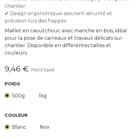
chantier.
✔ Design ergonomique assurant sécurité et
précision lors des frappes.
Maillet en caoutchouc avec manche en bois, idéal
pour la pose de carreaux et travaux délicats sur
chantier. Disponible en différentes tailles et
couleurs.
9,46
€
Hors taxe
POIDS
500g
1kg
COULEUR
Blanc
Noir