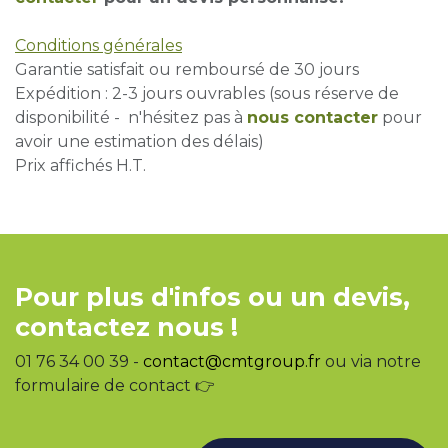
Conditions générales
Garantie satisfait ou remboursé de 30 jours
Expédition : 2-3 jours ouvrables (sous réserve de
disponibilité - n'hésitez pas à
nous contacter
pour
avoir une estimation des délais)
Prix affichés H.T.
Pour plus d'infos ou un devis,
contactez nous !
01 76 34 00 39 -
contact@cmtgroup.fr
ou via notre
formulaire de contact 👉