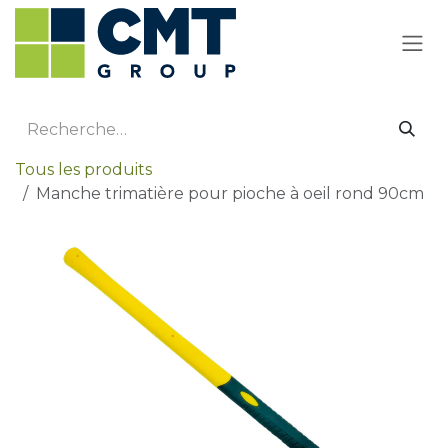
Se rendre au contenu
Tous les produits
Manche trimatière pour pioche à oeil rond 90cm