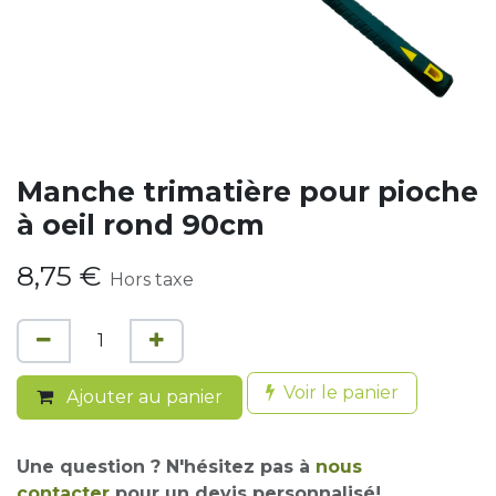
Manche trimatière pour pioche
à oeil rond 90cm
8,75
€
Hors taxe
Voir le panier
Ajouter au panier
Une question ? N'hésitez pas à
nous
contacter
pour un devis personnalisé!