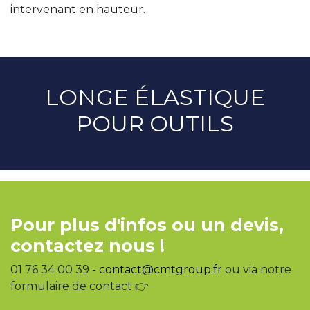
intervenant en hauteur.
LONGE ÉLASTIQUE
POUR OUTILS
Pour plus d'infos ou un devis,
contactez nous !
01 76 34 00 39 -
contact@cmtgroup.fr
ou via notre
formulaire de contact 👉