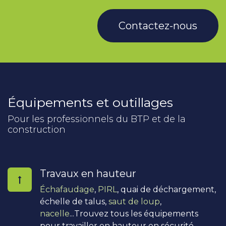
Contactez-nous
Équipements et outillages
Pour les professionnels du BTP et de la
construction
Travaux en hauteur
Échafaudage
,
PIRL
, quai de déchargement,
échelle de talus,
saut de loup
,
nacelle
...Trouvez tous les équipements
pour travailler en hauteur en sécurité.