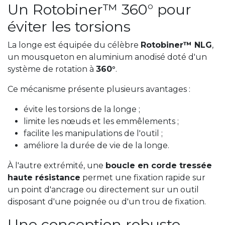
Un Rotobiner™ 360° pour
éviter les torsions
La longe est équipée du célèbre
Rotobiner™ NLG
,
un mousqueton en aluminium anodisé doté d'un
système de rotation à
360°
.
Ce mécanisme présente plusieurs avantages :
évite les torsions de la longe ;
limite les nœuds et les emmêlements ;
facilite les manipulations de l'outil ;
améliore la durée de vie de la longe.
À l'autre extrémité, une
boucle en corde tressée
haute résistance
permet une fixation rapide sur
un point d'ancrage ou directement sur un outil
disposant d'une poignée ou d'un trou de fixation.
Une conception robuste