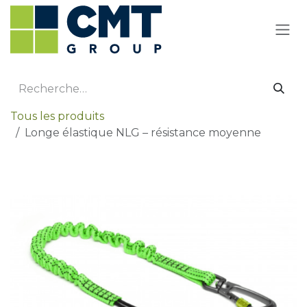
Se rendre au contenu
Tous les produits
Longe élastique NLG – résistance moyenne