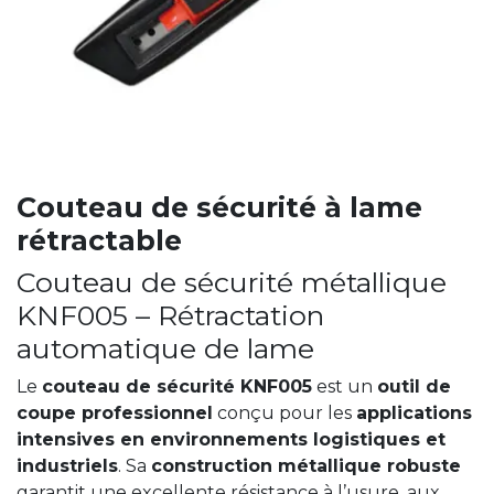
Couteau de sécurité à lame
rétractable
Couteau de sécurité métallique
KNF005 – Rétractation
automatique de lame
Le
couteau de sécurité KNF005
est un
outil de
coupe professionnel
conçu pour les
applications
intensives en environnements logistiques et
industriels
. Sa
construction métallique robuste
garantit une excellente résistance à l’usure, aux