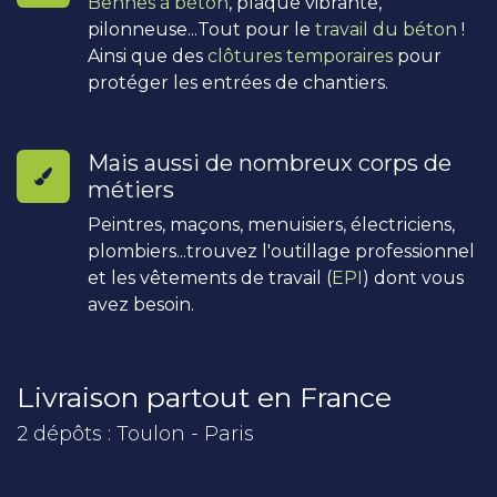
Bennes à béton
, plaque vibrante,
pilonneuse...Tout pour le
travail du béton
!
Ainsi que des
clôtures temporaires
pour
protéger les entrées de chantiers.
Mais aussi de nombreux corps de
métiers
Peintres, maçons, menuisiers, électriciens,
plombiers...trouvez l'outillage professionnel
et les vêtements de travail (
EPI
) dont vous
avez besoin.
Livraison partout en France
2 dépôts : Toulon - Paris