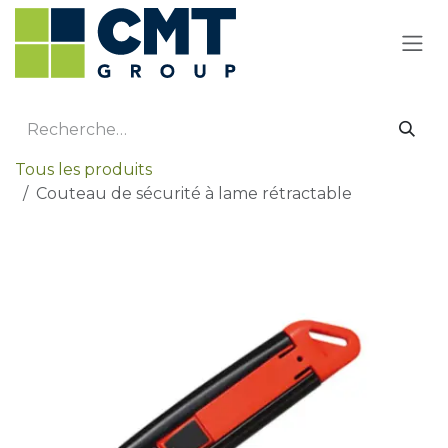
Se rendre au contenu
Tous les produits
Couteau de sécurité à lame rétractable