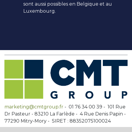
sont aussi possibles en Belgique et au
Luxembourg.
marketing@cmtgroup.fr
- 01 76 34 00 39 - 101 Rue
Dr Pasteur - 83210 La Farlède - 4 Rue Denis Papin -
77290 Mitry-Mory - SIRET : 88352075100024