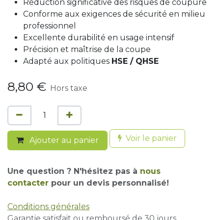
Réduction significative des risques de coupure
Conforme aux exigences de sécurité en milieu
professionnel
Excellente durabilité en usage intensif
Précision et maîtrise de la coupe
Adapté aux politiques
HSE / QHSE
8,80
€
Hors taxe
Voir le panier
Ajouter au panier
Une question ? N'hésitez pas à
nous
contacter
pour un devis personnalisé!
Conditions générales
Garantie satisfait ou remboursé de 30 jours