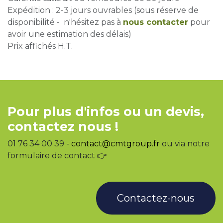
Expédition : 2-3 jours ouvrables (sous réserve de
disponibilité - n'hésitez pas à
nous contacter
pour
avoir une estimation des délais)
Prix affichés H.T.
Pour plus d'infos ou un devis,
contactez nous !
01 76 34 00 39 -
contact@cmtgroup.fr
ou via notre
formulaire de contact 👉
Contactez-nous