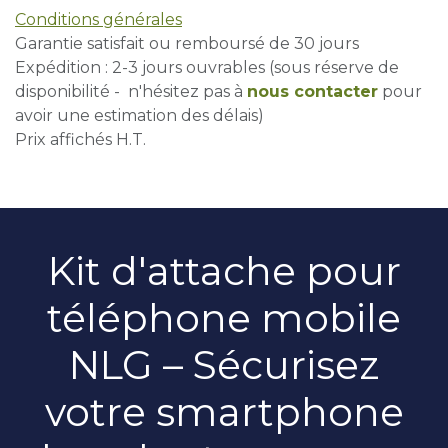
Conditions générales
Garantie satisfait ou remboursé de 30 jours
Expédition : 2-3 jours ouvrables (sous réserve de
disponibilité - n'hésitez pas à
nous contacter
pour
avoir une estimation des délais)
Prix affichés H.T.
Kit d'attache pour
téléphone mobile
NLG – Sécurisez
votre smartphone