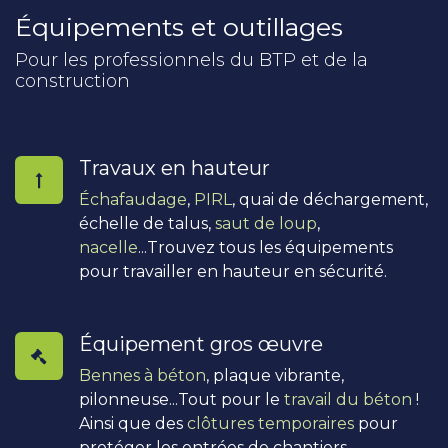
Équipements et outillages
Pour les professionnels du BTP et de la
construction
Travaux en hauteur
Échafaudage
,
PIRL
, quai de déchargement,
échelle de talus,
saut de loup
,
nacelle
...Trouvez tous les équipements
pour travailler en hauteur en sécurité.
Équipement gros œuvre
Bennes à béton
, plaque vibrante,
pilonneuse...Tout pour le
travail du béton
!
Ainsi que des
clôtures temporaires
pour
protéger les entrées de chantiers.