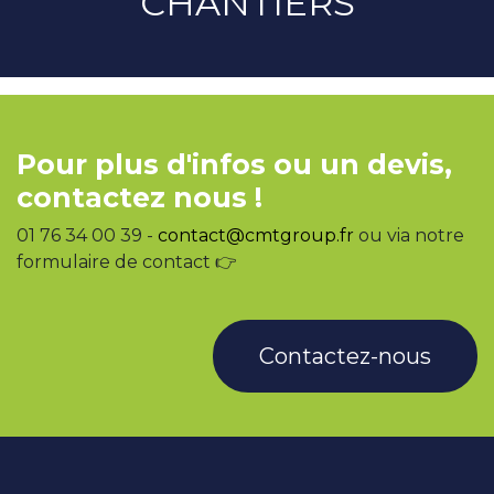
CHANTIERS
Pour plus d'infos ou un devis,
contactez nous !
01 76 34 00 39 -
contact@cmtgroup.fr
ou via notre
formulaire de contact 👉
Contactez-nous