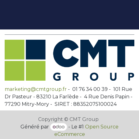
marketing@cmtgroup.fr
- 01 76 34 00 39 - 101 Rue
Dr Pasteur - 83210 La Farlède - 4 Rue Denis Papin -
77290 Mitry-Mory - SIRET : 88352075100024
Copyright © CMT Group
Généré par
- Le #1
Open Source
eCommerce