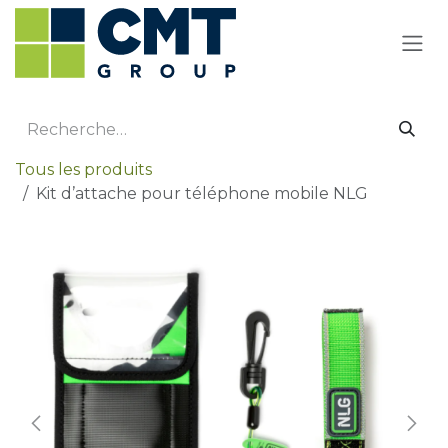
Se rendre au contenu
Tous les produits
Kit d’attache pour téléphone mobile NLG