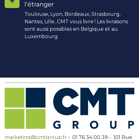
l'étranger
Toulouse, Lyon, Bordeaux, Strasbourg,
Nantes, Lille...CMT vous livre ! Les livraisons
sont aussi possibles en Belgique et au
Luxembourg.
marketing@cmtgroup.fr
- 01 76 34 00 39 - 101 Rue