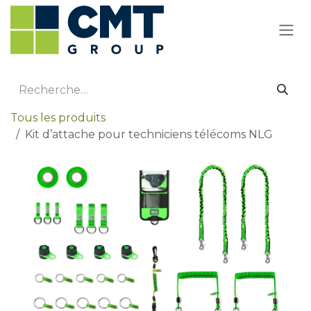
Se rendre au contenu
Tous les produits
Kit d’attache pour techniciens télécoms NLG