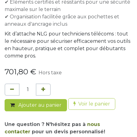
✔ Éléments certifiés et résistants pour une sécurité
maximale sur le terrain
✔ Organisation facilitée grâce aux pochettes et
anneaux d'ancrage inclus
Kit d’attache NLG pour techniciens télécoms : tout
le nécessaire pour sécuriser efficacement vos outils
en hauteur, pratique et complet pour débutants
comme pros.
701,80
€
Hors taxe
Voir le panier
Ajouter au panier
Une question ? N'hésitez pas à
nous
contacter
pour un devis personnalisé!