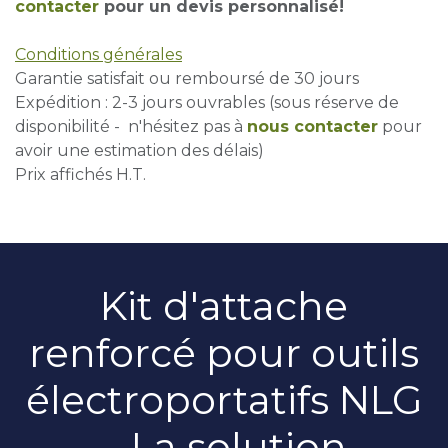
contacter
pour un devis personnalisé!
Conditions générales
Garantie satisfait ou remboursé de 30 jours
Expédition : 2-3 jours ouvrables (sous réserve de
disponibilité - n'hésitez pas à
nous contacter
pour
avoir une estimation des délais)
Prix affichés H.T.
Kit d'attache
renforcé pour outils
électroportatifs NLG
– La solution