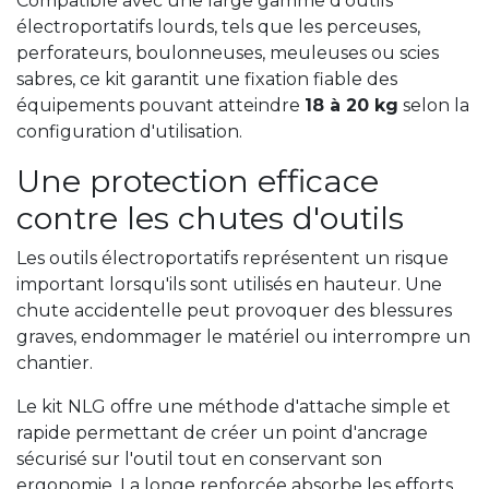
Compatible avec une large gamme d'outils
électroportatifs lourds, tels que les perceuses,
perforateurs, boulonneuses, meuleuses ou scies
sabres, ce kit garantit une fixation fiable des
équipements pouvant atteindre
18 à 20 kg
selon la
configuration d'utilisation.
Une protection efficace
contre les chutes d'outils
Les outils électroportatifs représentent un risque
important lorsqu'ils sont utilisés en hauteur. Une
chute accidentelle peut provoquer des blessures
graves, endommager le matériel ou interrompre un
chantier.
Le kit NLG offre une méthode d'attache simple et
rapide permettant de créer un point d'ancrage
sécurisé sur l'outil tout en conservant son
ergonomie. La longe renforcée absorbe les efforts