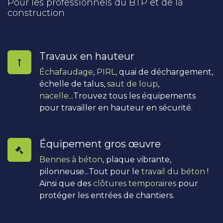
Pour les professionnels du BTP et de la
construction
Travaux en hauteur
Échafaudage
,
PIRL
, quai de déchargement,
échelle de talus,
saut de loup
,
nacelle
...Trouvez tous les équipements
pour travailler en hauteur en sécurité.
Équipement gros œuvre
Bennes à béton
, plaque vibrante,
pilonneuse...Tout pour le
travail du béton
!
Ainsi que des
clôtures temporaires
pour
protéger les entrées de chantiers.