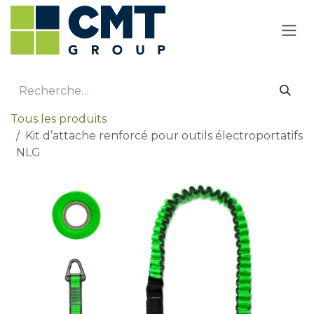
Se rendre au contenu
Tous les produits
Kit d’attache renforcé pour outils électroportatifs
NLG