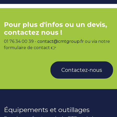
Pour plus d'infos ou un devis,
contactez nous !
01 76 34 00 39 -
contact@cmtgroup.fr
ou via notre
formulaire de contact 👉
Contactez-nous
Équipements et outillages