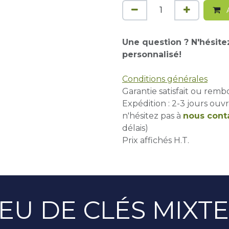
A
Une question ? N'hésite
personnalisé!
Conditions générales
Garantie satisfait ou remb
Expédition : 2-3 jours ouvr
n'hésitez pas à
nous cont
délais)
Prix affichés H.T.
EU DE CLÉS MIXT