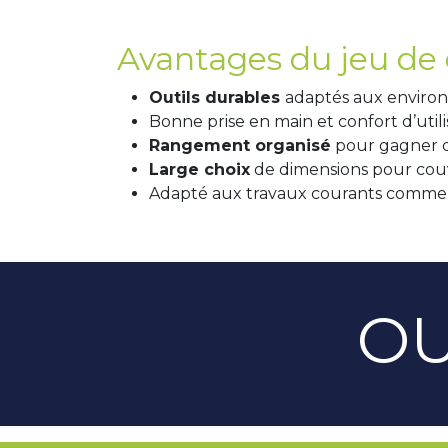
Avantages du jeu de c
Outils durables
adaptés aux enviro
Bonne prise en main et confort d’utili
Rangement organisé
pour gagner d
Large choix
de dimensions pour couvr
Adapté aux travaux courants comme 
OU