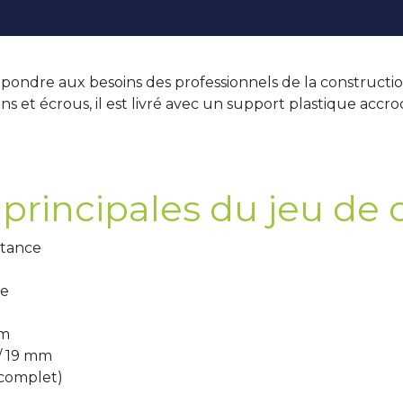
ondre aux besoins des professionnels de la constructio
ns et écrous, il est livré avec un support plastique ac
principales du jeu de c
stance
ue
mm
17 / 19 mm
 complet)