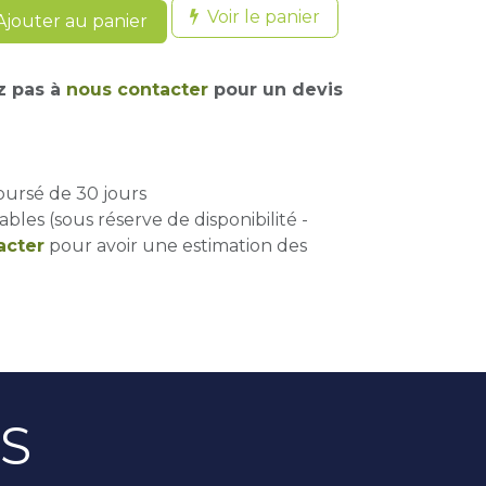
Voir le panier
jouter au panier
z pas à
nous contacter
pour un devis
oursé de 30 jours
ables (sous réserve de disponibilité -
acter
pour avoir une estimation des
ES