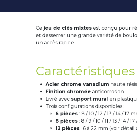
Ce
jeu de clés mixtes
est conçu pour rép
et desserrer une grande variété de boulo
un accès rapide.
Caractéristiques 
Acier chrome vanadium
haute rési
Finition chromée
anticorrosion
Livré avec
support mural
en plastiq
Trois configurations disponibles :
6 pièces
: 8 / 10 / 12 / 13 / 14 / 17 
8 pièces
: 8 / 9 / 10 / 11 / 13 / 14 / 
12 pièces
: 6 à 22 mm (voir détail