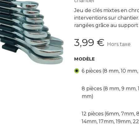
chantier
Jeu de clés mixtes en chr
interventions sur chantier
rangées grâce au support
3,99
€
Hors taxe
MODÈLE
6 pièces (8 mm, 10 mm
8 pièces (8 mm, 9 mm, 
mm)
12 pièces (6mm, 7mm,
14mm, 17mm, 19mm, 2