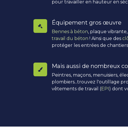
pour travailler en hauteur en séc
Équipement gros œuvre
Bennes à béton
, plaque vibrante
travail du béton
! Ainsi que des
cl
protéger les entrées de chantiers
Mais aussi de nombreux co
Peintres, maçons, menuisiers, élec
plombiers...trouvez l'outillage pro
vêtements de travail (
EPI
) dont v