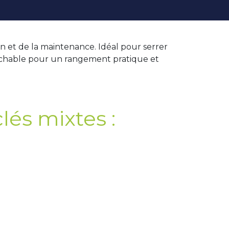
n et de la maintenance. Idéal pour serrer
crochable pour un rangement pratique et
lés mixtes :