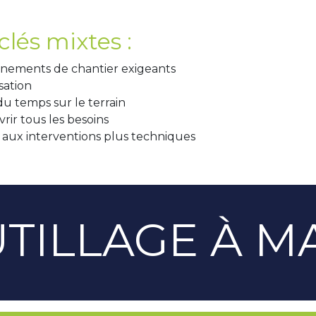
lés mixtes :
nnements de chantier exigeants
sation
u temps sur le terrain
ir tous les besoins
aux interventions plus techniques
TILLAGE À M