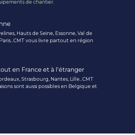
ipements de chantier
.
enne
elines, Hauts de Seine, Essonne, Val de
 Paris...CMT vous livre partout en région
out en France et à l'étranger
rdeaux, Strasbourg, Nantes, Lille...CMT
vraisons sont aussi possibles en Belgique et