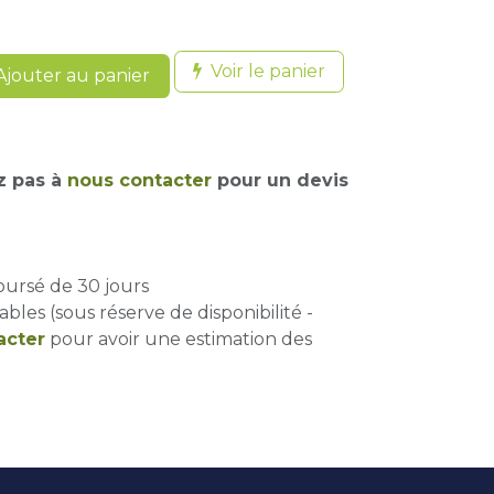
Voir le panier
jouter au panier
z pas à
nous contacter
pour un devis
oursé de 30 jours
ables (sous réserve de disponibilité -
acter
pour avoir une estimation des