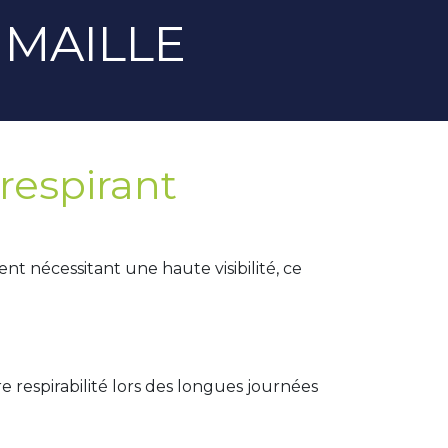
À MAILLE
respirant
nt nécessitant une haute visibilité, ce
re respirabilité lors des longues journées