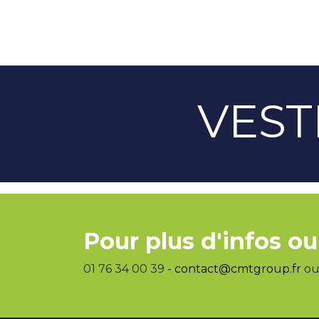
VEST
Pour plus d'infos ou
01 76 34 00 39 -
contact@cmtgroup.fr
ou 