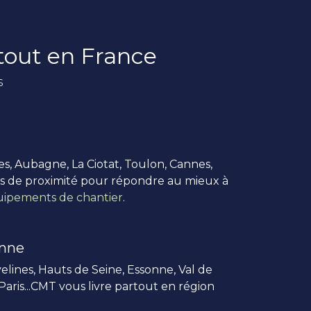
rtout en France
s
es, Aubagne, La Ciotat, Toulon, Cannes,
us de proximité pour répondre au mieux à
ipements de chantier
.
enne
elines, Hauts de Seine, Essonne, Val de
 Paris...CMT vous livre partout en région