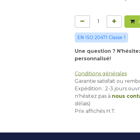
A
EN ISO 20471 Classe 1
Une question ? N'hésite
personnalisé!
Conditions générales
Garantie satisfait ou remb
Expédition : 2-3 jours ouvr
n'hésitez pas à
nous cont
délais)
Prix affichés H.T.