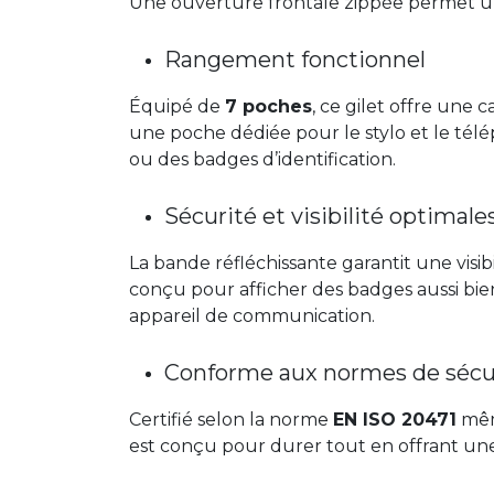
Une ouverture frontale zippée permet un 
Rangement fonctionnel
Équipé de
7 poches
, ce gilet offre une
une poche dédiée pour le stylo et le tél
ou des badges d’identification.
Sécurité et visibilité optimale
La bande réfléchissante garantit une visi
conçu pour afficher des badges aussi bie
appareil de communication.
Conforme aux normes de sécu
Certifié selon la norme
EN ISO 20471
mêm
est conçu pour durer tout en offrant une