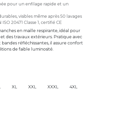
ée pour un enfilage rapide et un
durables, visibles même après 50 lavages
SO 20471 Classe 1, certifié CE
 manches en maille respirante, idéal pour
et des travaux extérieurs. Pratique avec
bandes réfléchissantes, il assure confort
ions de faible luminosité.
L
XL
XXL
XXXL
4XL