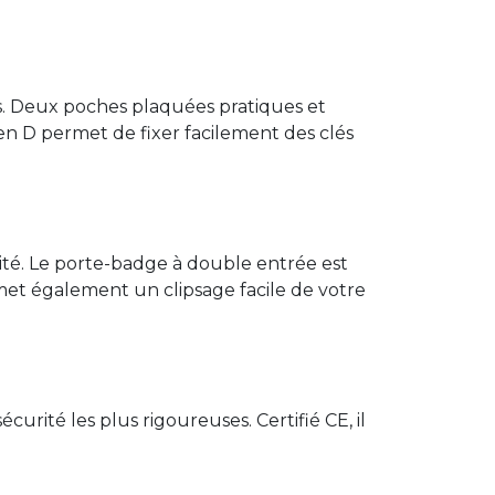
ls. Deux poches plaquées pratiques et
en D permet de fixer facilement des clés
sité. Le porte-badge à double entrée est
met également un clipsage facile de votre
curité les plus rigoureuses. Certifié CE, il