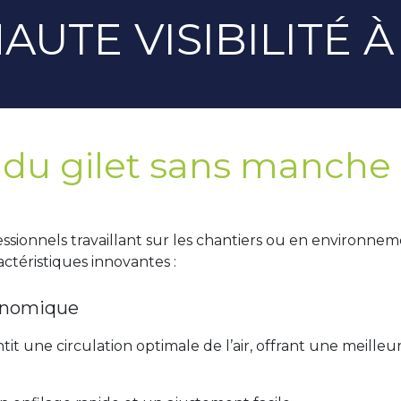
AUTE VISIBILITÉ 
 du gilet sans manche 
ssionnels travaillant sur les chantiers ou en environneme
ractéristiques innovantes :
gonomique
ntit une circulation optimale de l’air, offrant une meilleu