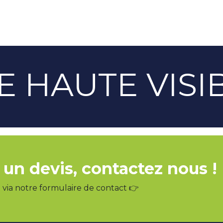
E HAUTE VISIB
 un devis, contactez nous !
via notre formulaire de contact 👉