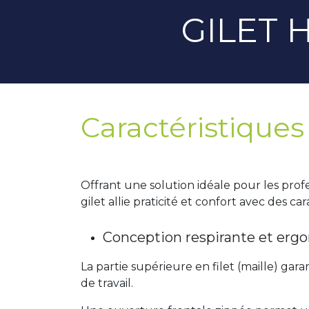
GILET H
Caractéristiques
Offrant une solution idéale pour les profe
gilet allie praticité et confort avec des ca
Conception respirante et er
La partie supérieure en filet (maille) gara
de travail.