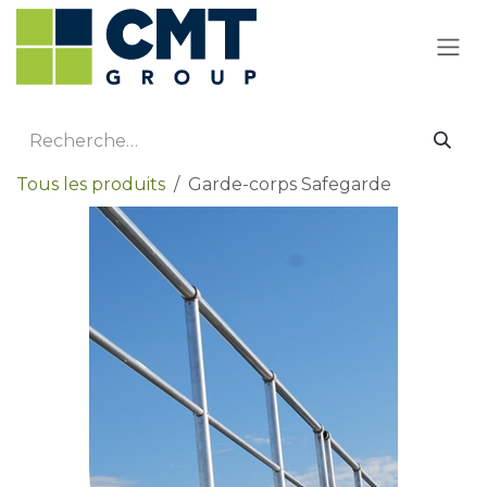
Se rendre au contenu
Tous les produits
Garde-corps Safegarde