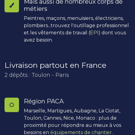
Mais aussi de nombreux corps de
métiers
Peintres, maçons, menuisiers, électriciens,
plombiers...trouvez l'outillage professionnel
et les vêtements de travail (
EPI
) dont vous
avez besoin.
Livraison partout en France
2 dépôts : Toulon - Paris
Région PACA
Marseille, Martigues, Aubagne, La Ciotat,
Toulon, Cannes, Nice, Monaco : plus de
proximité pour répondre au mieux à vos
besoins en
équipements de chantier
.