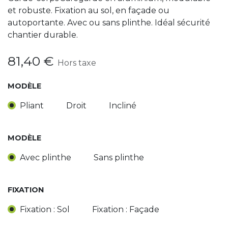
et robuste. Fixation au sol, en façade ou
autoportante. Avec ou sans plinthe. Idéal sécurité
chantier durable.
81,40
€
Hors taxe
MODÈLE
Pliant
Droit
Incliné
MODÈLE
Avec plinthe
Sans plinthe
FIXATION
Fixation : Sol
Fixation : Façade