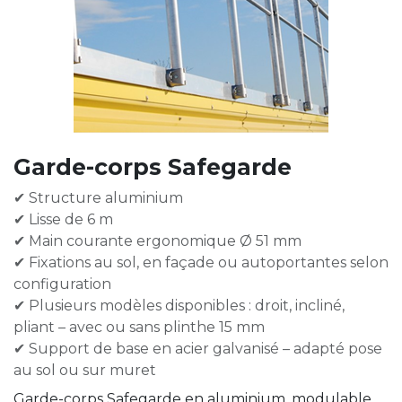
Garde-corps Safegarde
✔ Structure aluminium
✔ Lisse de 6 m
✔ Main courante ergonomique Ø 51 mm
✔ Fixations au sol, en façade ou autoportantes selon
configuration
✔ Plusieurs modèles disponibles : droit, incliné,
pliant – avec ou sans plinthe 15 mm
✔ Support de base en acier galvanisé – adapté pose
au sol ou sur muret
Garde-corps Safegarde en aluminium, modulable