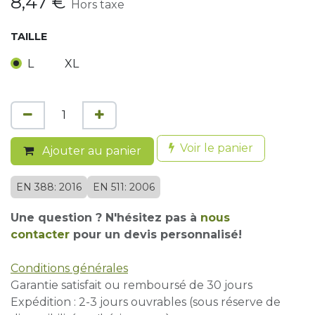
8,47
€
Hors taxe
TAILLE
L
XL
Voir le panier
Ajouter au panier
EN 388: 2016
EN 511: 2006
Une question ? N'hésitez pas à
nous
contacter
pour un devis personnalisé!
Conditions générales
Garantie satisfait ou remboursé de 30 jours
Expédition : 2-3 jours ouvrables (sous réserve de