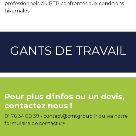
professionnels du BTP confrontés aux conditions
hivernales.
GANTS DE TRAVAIL
Pour plus d'infos ou un devis,
contactez nous !
01 76 34 00 39 -
contact@cmtgroup.fr
ou via notre
formulaire de contact 👉