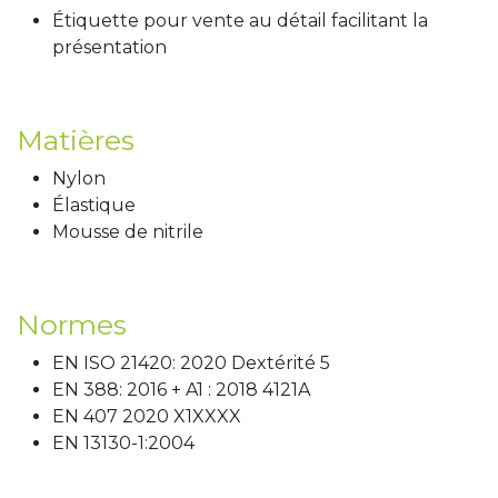
Étiquette pour vente au détail facilitant la
présentation
Matières
Nylon
Élastique
Mousse de nitrile
Normes
EN ISO 21420: 2020 Dextérité 5
EN 388: 2016 + A1 : 2018 4121A
EN 407 2020 X1XXXX
EN 13130-1:2004