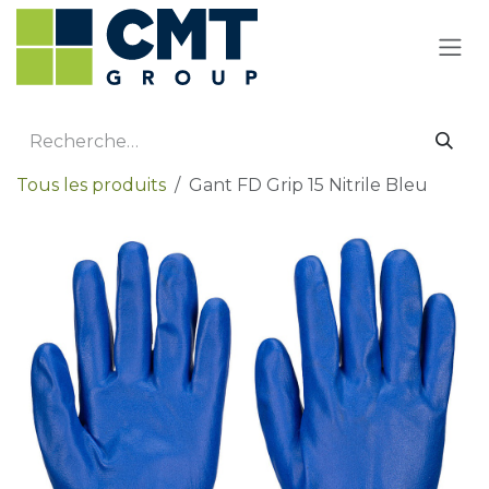
Se rendre au contenu
Tous les produits
Gant FD Grip 15 Nitrile Bleu