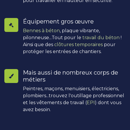
pour travailler en hauteur en sécurité.
Équipement gros œuvre
Bennes à béton
, plaque vibrante,
pilonneuse...Tout pour le
travail du béton
!
Ainsi que des
clôtures temporaires
pour
protéger les entrées de chantiers.
Mais aussi de nombreux corps de
métiers
Peintres, maçons, menuisiers, électriciens,
plombiers...trouvez l'outillage professionnel
et les vêtements de travail (
EPI
) dont vous
avez besoin.