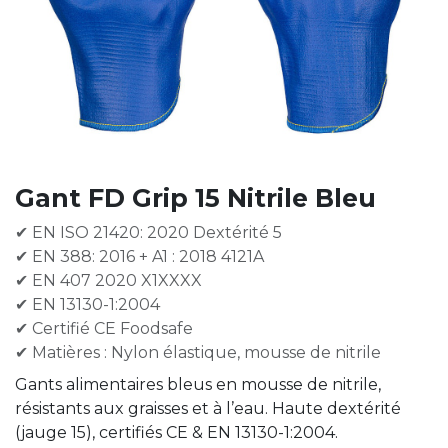
Gant FD Grip 15 Nitrile Bleu
✔ EN ISO 21420: 2020 Dextérité 5
✔ EN 388: 2016 + A1 : 2018 4121A
✔ EN 407 2020 X1XXXX
✔ EN 13130-1:2004
✔ Certifié CE Foodsafe
✔ Matières : Nylon élastique, mousse de nitrile
Gants alimentaires bleus en mousse de nitrile,
résistants aux graisses et à l’eau. Haute dextérité
(jauge 15), certifiés CE & EN 13130-1:2004.