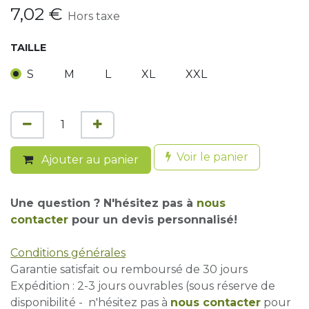
7,02
€
Hors taxe
TAILLE
S
M
L
XL
XXL
Voir le panier
Ajouter au panier
Une question ? N'hésitez pas à
nous
contacter
pour un devis personnalisé!
Conditions générales
Garantie satisfait ou remboursé de 30 jours
Expédition : 2-3 jours ouvrables (sous réserve de
disponibilité - n'hésitez pas à
nous contacter
pour