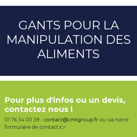
GANTS POUR LA
MANIPULATION DES
ALIMENTS
Pour plus d'infos ou un devis,
contactez nous !
01 76 34 00 39 -
contact@cmtgroup.fr
ou via notre
formulaire de contact 👉