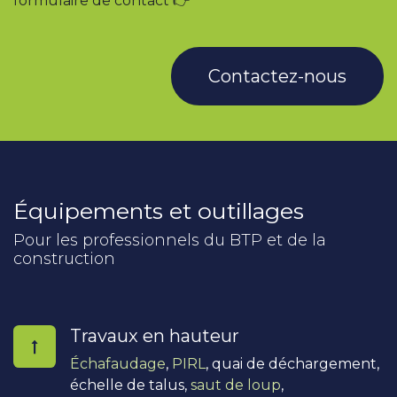
formulaire de contact 👉
Contactez-nous
Équipements et outillages
Pour les professionnels du BTP et de la
construction
Travaux en hauteur
Échafaudage
,
PIRL
, quai de déchargement,
échelle de talus,
saut de loup
,