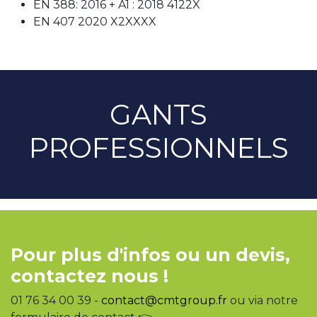
EN 388: 2016 + A1 : 2018 4122X
EN 407 2020 X2XXXX
GANTS
PROFESSIONNELS
Pour plus d'infos ou un devis,
contactez nous !
01 76 34 00 39 -
contact@cmtgroup.fr
ou via notre