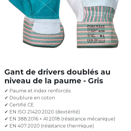
Gant de drivers doublés au
niveau de la paume - Gris
✔ Paume et index renforcés
✔ Doublure en coton
✔ Certifié CE
✔ EN ISO 21420:2020 (dextérité)
✔ EN 388:2016 + A1:2018 (résistance mécanique)
✔ EN 407:2020 (résistance thermique)