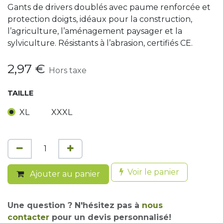
Gants de drivers doublés avec paume renforcée et
protection doigts, idéaux pour la construction,
l’agriculture, l’aménagement paysager et la
sylviculture. Résistants à l’abrasion, certifiés CE.
2,97
€
Hors taxe
TAILLE
XL
XXXL
Voir le panier
Ajouter au panier
Une question ? N'hésitez pas à
nous
contacter
pour un devis personnalisé!