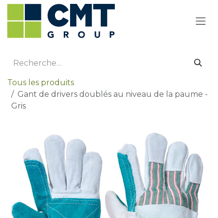
Se rendre au contenu
Tous les produits
Gant de drivers doublés au niveau de la paume -
Gris