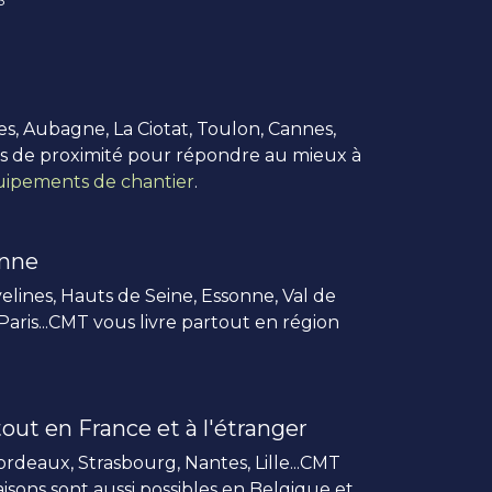
es, Aubagne, La Ciotat, Toulon, Cannes,
us de proximité pour répondre au mieux à
ipements de chantier
.
enne
elines, Hauts de Seine, Essonne, Val de
 Paris...CMT vous livre partout en région
out en France et à l'étranger
rdeaux, Strasbourg, Nantes, Lille...CMT
vraisons sont aussi possibles en Belgique et