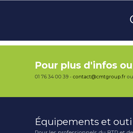
Pour plus d'infos ou
01 76 34 00 39 -
contact@cmtgroup.fr
ou 
Équipements et outi
Pour les professionnels du BTP et de