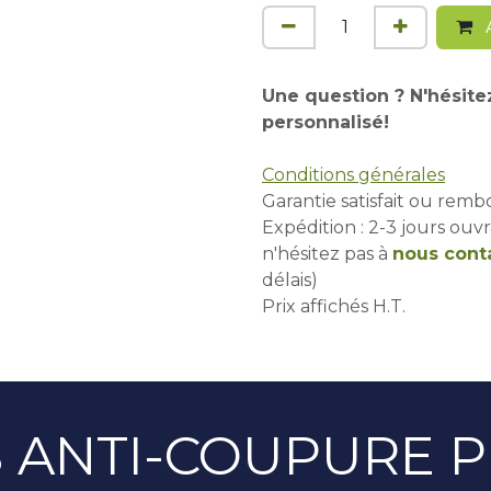
A
Une question ? N'hésite
personnalisé!
Conditions générales
Garantie satisfait ou remb
Expédition : 2-3 jours ouvr
n'hésitez pas à
nous cont
délais)
Prix affichés H.T.
 ANTI-COUPURE PU