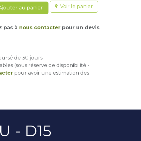
Voir le panier
jouter au panier
z pas à
nous contacter
pour un devis
oursé de 30 jours
ables (sous réserve de disponibilité -
acter
pour avoir une estimation des
 - D15