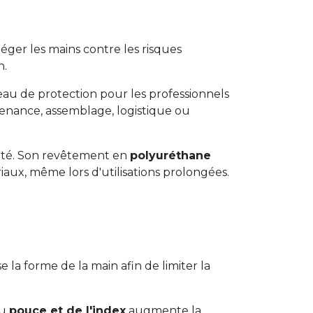
ger les mains contre les risques
n.
veau de protection pour les professionnels
tenance, assemblage, logistique ou
lité. Son revêtement en
polyuréthane
aux, même lors d'utilisations prolongées.
 la forme de la main afin de limiter la
du
pouce et de l'index
augmente la