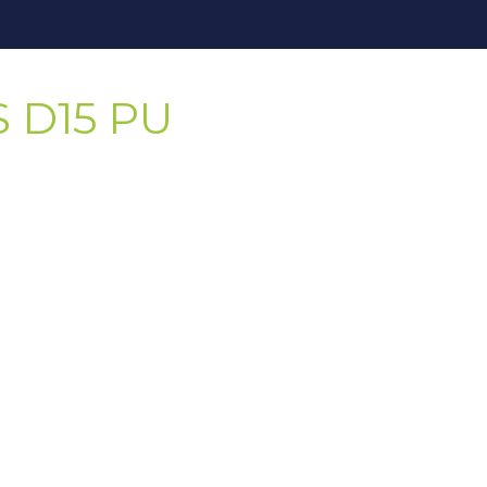
S D15 PU