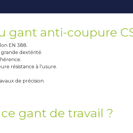
u gant anti-coupure C
lon EN 388.
 grande dextérité.
hérence.
re résistance à l'usure.
ravaux de précision.
ce gant de travail ?