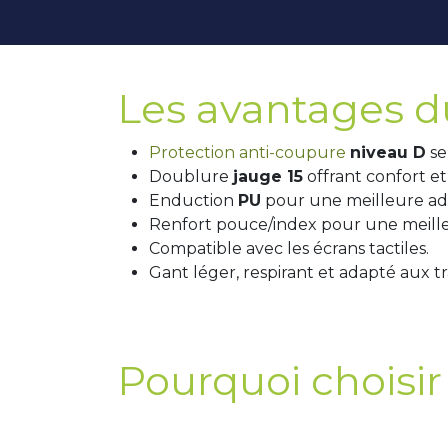
Les avantages d
Protection anti-coupure
niveau D
se
Doublure
jauge 15
offrant confort et
Enduction
PU
pour une meilleure ad
Renfort pouce/index pour une meilleu
Compatible avec les écrans tactiles.
Gant léger, respirant et adapté aux t
Pourquoi choisir 