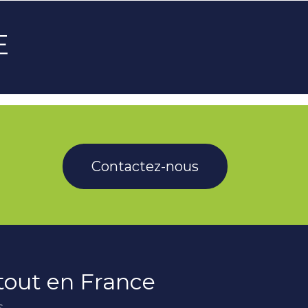
E
Contactez-nous
rtout en France
s