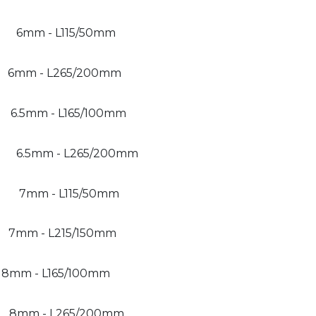
6mm - L115/50mm
6mm - L265/200mm
6.5mm - L165/100mm
6.5mm - L265/200mm
7mm - L115/50mm
7mm - L215/150mm
8mm - L165/100mm
8mm - L265/200mm