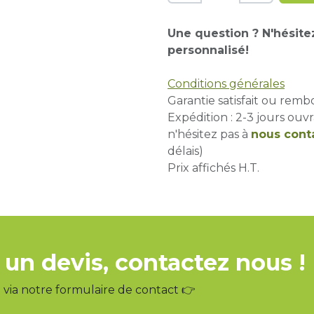
Une question ? N'hésite
personnalisé!
Conditions générales
Garantie satisfait ou remb
Expédition : 2-3 jours ouvr
n'hésitez pas à
nous cont
délais)
Prix affichés H.T.
 un devis, contactez nous !
via notre formulaire de contact 👉