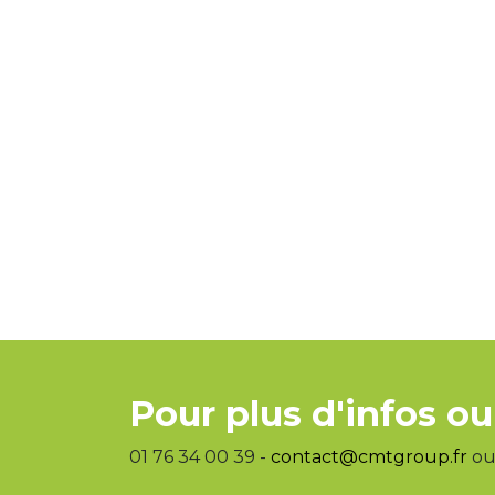
Pour plus d'infos ou
01 76 34 00 39 -
contact@cmtgroup.fr
ou 