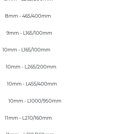
8mm - 465/400mm
9mm - L165/100mm
10mm - L165/100mm
10mm - L265/200mm
10mm - L455/400mm
10mm - L1000/950mm
11mm - L210/160mm