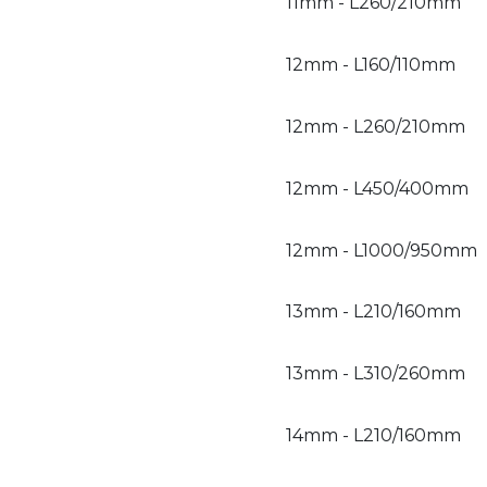
11mm - L260/210mm
12mm - L160/110mm
12mm - L260/210mm
12mm - L450/400mm
12mm - L1000/950mm
13mm - L210/160mm
13mm - L310/260mm
14mm - L210/160mm