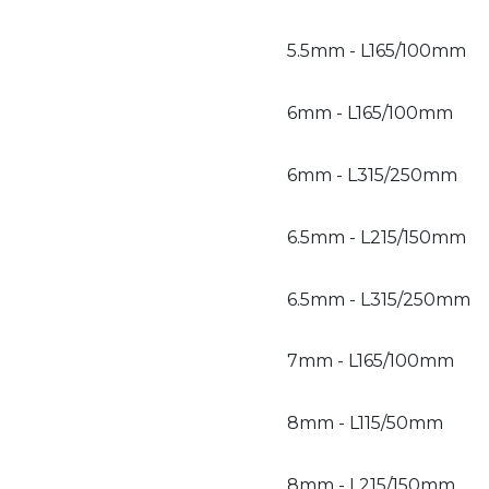
5.5mm - L165/100mm
6mm - L165/100mm
6mm - L315/250mm
6.5mm - L215/150mm
6.5mm - L315/250mm
7mm - L165/100mm
8mm - L115/50mm
8mm - L215/150mm