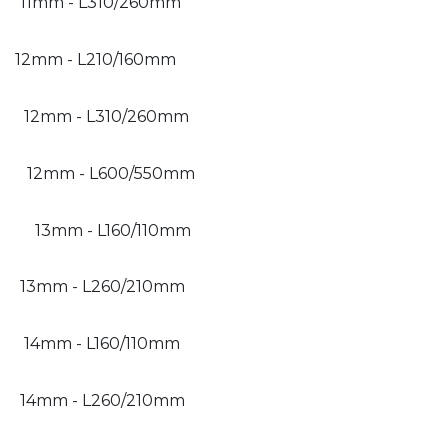
11mm - L310/260mm
12mm - L210/160mm
12mm - L310/260mm
12mm - L600/550mm
13mm - L160/110mm
13mm - L260/210mm
14mm - L160/110mm
14mm - L260/210mm