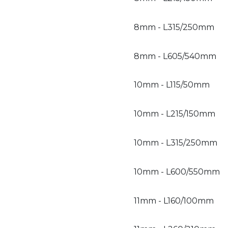
8mm - L315/250mm
8mm - L605/540mm
10mm - L115/50mm
10mm - L215/150mm
10mm - L315/250mm
10mm - L600/550mm
11mm - L160/100mm