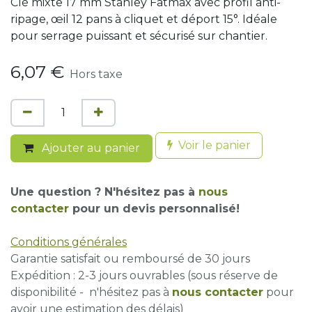
Clé mixte 17 mm Stanley Fatmax avec profil anti-
ripage, œil 12 pans à cliquet et déport 15°. Idéale
pour serrage puissant et sécurisé sur chantier.
6,07
€
Hors taxe
Voir le panier
Ajouter au panier
Une question ? N'hésitez pas à
nous
contacter
pour un devis personnalisé!
Conditions générales
Garantie satisfait ou remboursé de 30 jours
Expédition : 2-3 jours ouvrables (sous réserve de
disponibilité - n'hésitez pas à
nous contacter
pour
avoir une estimation des délais)