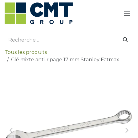
Se rendre au contenu
Tous les produits
Clé mixte anti-ripage 17 mm Stanley Fatmax