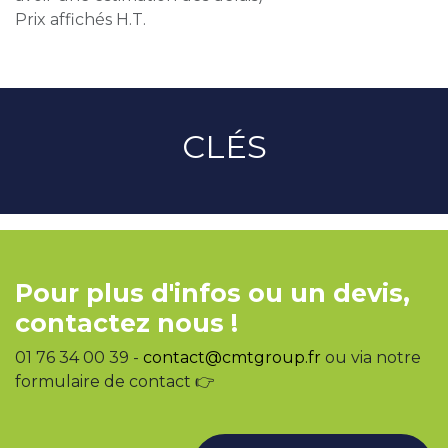
Prix affichés H.T.
CLÉS
Pour plus d'infos ou un devis,
contactez nous !
01 76 34 00 39 -
contact@cmtgroup.fr
ou via notre
formulaire de contact 👉