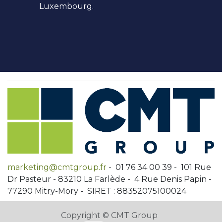
Luxembourg.
marketing@cmtgroup.fr
- 01 76 34 00 39 - 101 Rue
Dr Pasteur - 83210 La Farlède - 4 Rue Denis Papin -
77290 Mitry-Mory - SIRET : 88352075100024
Copyright © CMT Group