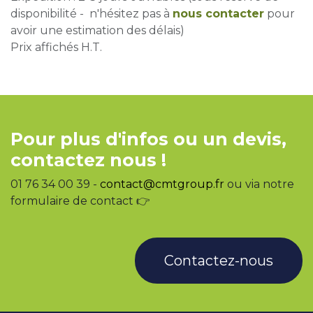
disponibilité - n'hésitez pas à
nous contacter
pour
avoir une estimation des délais)
Prix affichés H.T.
Pour plus d'infos ou un devis,
contactez nous !
01 76 34 00 39 -
contact@cmtgroup.fr
ou via notre
formulaire de contact 👉
Contactez-nous