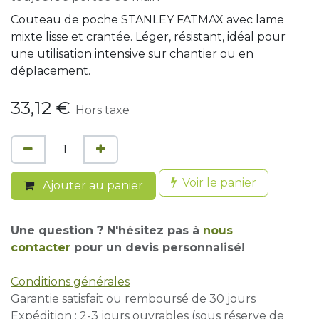
Couteau de poche STANLEY FATMAX avec lame
mixte lisse et crantée. Léger, résistant, idéal pour
une utilisation intensive sur chantier ou en
déplacement.
33,12
€
Hors taxe
Voir le panier
Ajouter au panier
Une question ? N'hésitez pas à
nous
contacter
pour un devis personnalisé!
Conditions générales
Garantie satisfait ou remboursé de 30 jours
Expédition : 2-3 jours ouvrables (sous réserve de