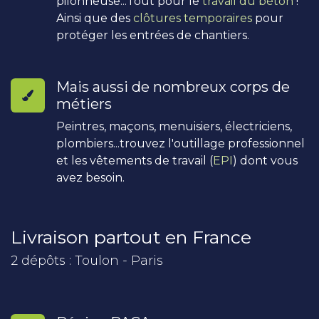
pilonneuse...Tout pour le
travail du béton
!
Ainsi que des
clôtures temporaires
pour
protéger les entrées de chantiers.
Mais aussi de nombreux corps de
métiers
Peintres, maçons, menuisiers, électriciens,
plombiers...trouvez l'outillage professionnel
et les vêtements de travail (
EPI
) dont vous
avez besoin.
Livraison partout en France
2 dépôts : Toulon - Paris