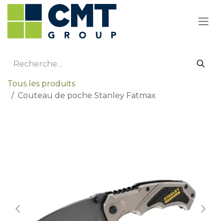
Se rendre au contenu
Tous les produits
Couteau de poche Stanley Fatmax