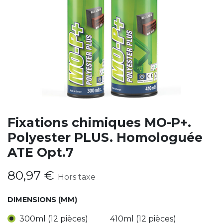
Fixations chimiques MO-P+.
Polyester PLUS. Homologuée
ATE Opt.7
80,97
€
Hors taxe
DIMENSIONS (MM)
300ml (12 pièces)
410ml (12 pièces)