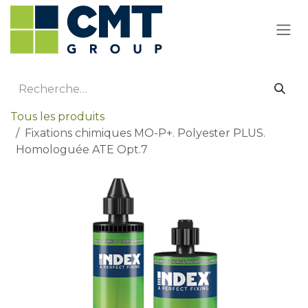
Se rendre au contenu
Tous les produits
Fixations chimiques MO-P+. Polyester PLUS.
Homologuée ATE Opt.7