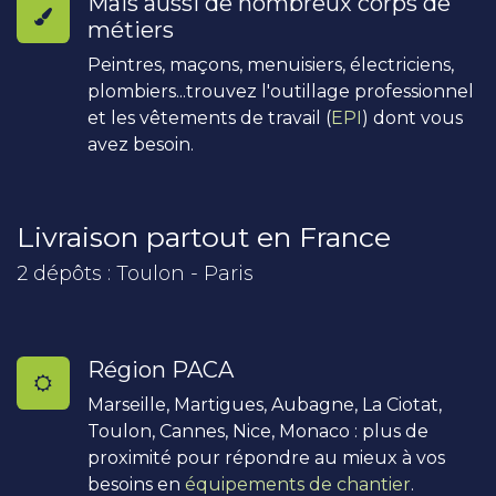
Mais aussi de nombreux corps de
métiers
Peintres, maçons, menuisiers, électriciens,
plombiers...trouvez l'outillage professionnel
et les vêtements de travail (
EPI
) dont vous
avez besoin.
Livraison partout en France
2 dépôts : Toulon - Paris
Région PACA
Marseille, Martigues, Aubagne, La Ciotat,
Toulon, Cannes, Nice, Monaco : plus de
proximité pour répondre au mieux à vos
besoins en
équipements de chantier
.