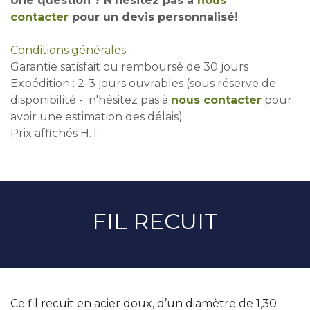
Une question ? N'hésitez pas à
nous
contacter
pour un devis personnalisé!
Conditions générales
Garantie satisfait ou remboursé de 30 jours
Expédition : 2-3 jours ouvrables (sous réserve de
disponibilité - n'hésitez pas à
nous contacter
pour
avoir une estimation des délais)
Prix affichés H.T.
FIL RECUIT
Ce fil recuit en acier doux, d’un diamètre de 1,30