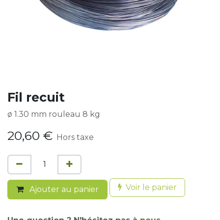
Fil recuit
ø 1.30 mm rouleau 8 kg
20,60
€
Hors taxe
Voir le panier
Ajouter au panier