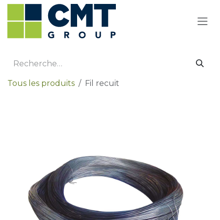
Se rendre au contenu
Tous les produits
Fil recuit