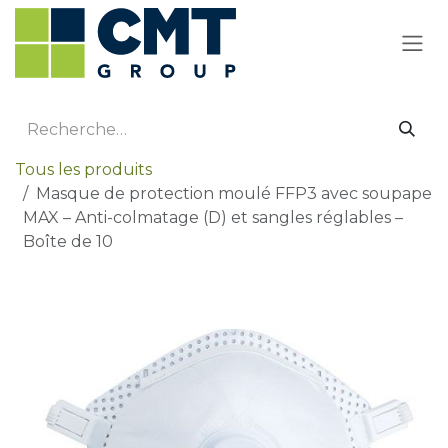
Se rendre au contenu
Tous les produits
Masque de protection moulé FFP3 avec soupape
MAX – Anti-colmatage (D) et sangles réglables –
Boîte de 10