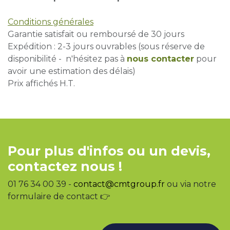
Conditions générales
Garantie satisfait ou remboursé de 30 jours
Expédition : 2-3 jours ouvrables (sous réserve de
disponibilité - n'hésitez pas à
nous contacter
pour
avoir une estimation des délais)
Prix affichés H.T.
Pour plus d'infos ou un devis,
contactez nous !
01 76 34 00 39 -
contact@cmtgroup.fr
ou via notre
formulaire de contact 👉