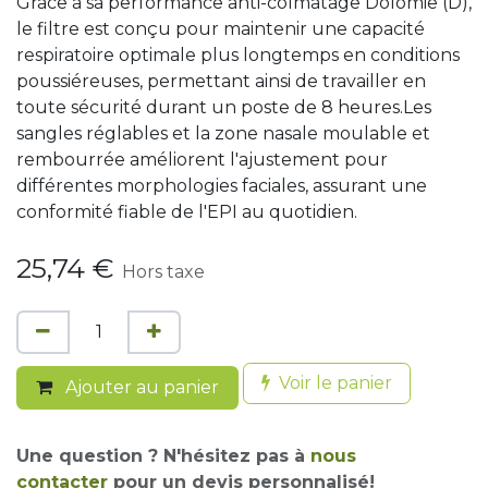
Grâce à sa performance anti-colmatage Dolomie (D),
le filtre est conçu pour maintenir une capacité
respiratoire optimale plus longtemps en conditions
poussiéreuses, permettant ainsi de travailler en
toute sécurité durant un poste de 8 heures.Les
sangles réglables et la zone nasale moulable et
rembourrée améliorent l'ajustement pour
différentes morphologies faciales, assurant une
conformité fiable de l'EPI au quotidien.
25,74
€
Hors taxe
Voir le panier
Ajouter au panier
Une question ? N'hésitez pas à
nous
contacter
pour un devis personnalisé!