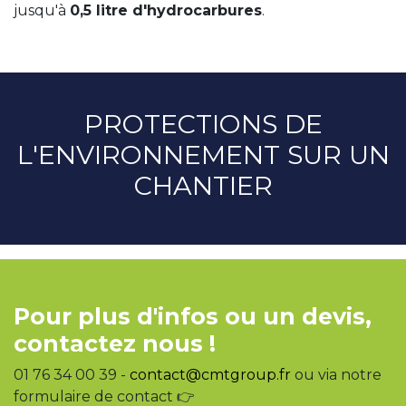
jusqu'à
0,5 litre d'hydrocarbures
.
PROTECTIONS DE
L'ENVIRONNEMENT SUR UN
CHANTIER
Pour plus d'infos ou un devis,
contactez nous !
01 76 34 00 39 -
contact@cmtgroup.fr
ou via notre
formulaire de contact 👉