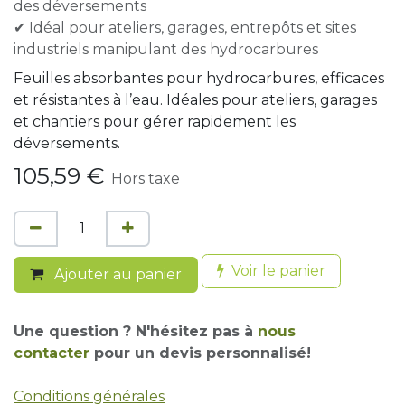
des déversements
✔ Idéal pour ateliers, garages, entrepôts et sites
industriels manipulant des hydrocarbures
Feuilles absorbantes pour hydrocarbures, efficaces
et résistantes à l’eau. Idéales pour ateliers, garages
et chantiers pour gérer rapidement les
déversements.
105,59
€
Hors taxe
Voir le panier
Ajouter au panier
Une question ? N'hésitez pas à
nous
contacter
pour un devis personnalisé!
Conditions générales