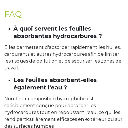
FAQ
À quoi servent les feuilles
absorbantes hydrocarbures ?
Elles permettent d'absorber rapidement les huiles,
carburants et autres hydrocarbures afin de limiter
les risques de pollution et de sécuriser les zones de
travail.
Les feuilles absorbent-elles
également l'eau ?
Non. Leur composition hydrophobe est
spécialement conçue pour absorber les
hydrocarbures tout en repoussant l'eau, ce qui les
rend particulièrement efficaces en extérieur ou sur
des surfaces humides.