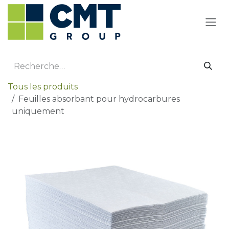
Se rendre au contenu
Tous les produits
Feuilles absorbant pour hydrocarbures
uniquement