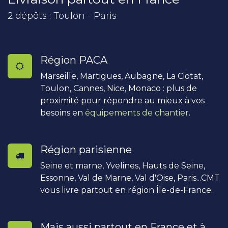
2 dépôts : Toulon - Paris
Région PACA
Marseille, Martigues, Aubagne, La Ciotat,
Toulon, Cannes, Nice, Monaco : plus de
proximité pour répondre au mieux à vos
besoins en
équipements de chantier
.
Région parisienne
Seine et marne, Yvelines, Hauts de Seine,
Essonne, Val de Marne, Val d'Oise, Paris...CMT
vous livre partout en région Île-de-France.
Mais aussi partout en France et à