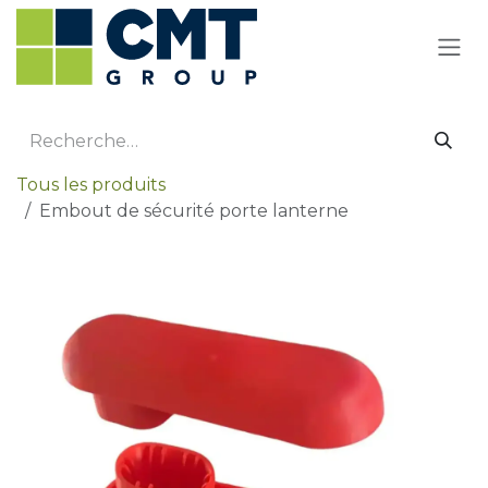
Se rendre au contenu
Tous les produits
Embout de sécurité porte lanterne