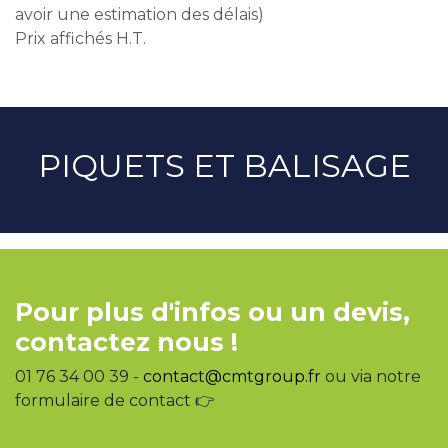
avoir une estimation des délais)
Prix affichés H.T.
PIQUETS ET BALISAGE
Pour plus d'infos ou un devis,
contactez nous !
01 76 34 00 39 -
contact@cmtgroup.fr
ou via notre
formulaire de contact 👉