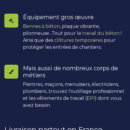
Équipement gros œuvre
Bennes à béton
, plaque vibrante,
pilonneuse...Tout pour le
travail du béton
!
Ainsi que des
clôtures temporaires
pour
protéger les entrées de chantiers.
Mais aussi de nombreux corps de
métiers
Peintres, maçons, menuisiers, électriciens,
plombiers...trouvez l'outillage professionnel
et les vêtements de travail (
EPI
) dont vous
avez besoin.
Livraison partout en France