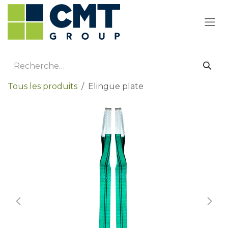
Se rendre au contenu
Tous les produits
Elingue plate