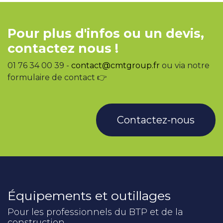
Pour plus d'infos ou un devis,
contactez nous !
01 76 34 00 39 -
contact@cmtgroup.fr
ou via notre
formulaire de contact 👉
Contactez-nous
Équipements et outillages
Pour les professionnels du BTP et de la
construction