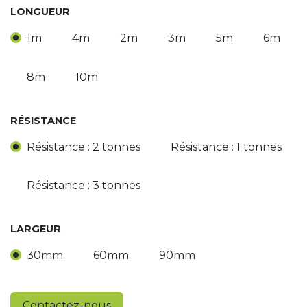
LONGUEUR
1m
4m
2m
3m
5m
6m
8m
10m
RÉSISTANCE
Résistance : 2 tonnes
Résistance : 1 tonnes
Résistance : 3 tonnes
LARGEUR
30mm
60mm
90mm
Contactez-nous