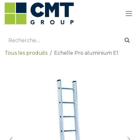
Se rendre au contenu
Tous les produits
Echelle Pro aluminium E1