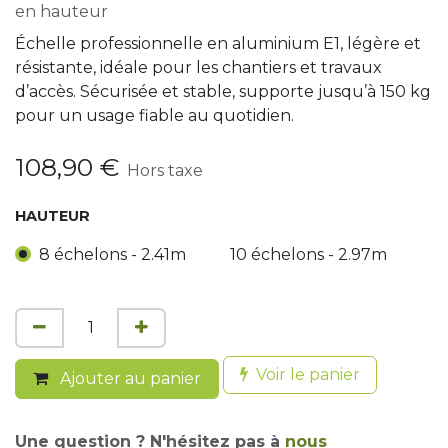
en hauteur
Échelle professionnelle en aluminium E1, légère et
résistante, idéale pour les chantiers et travaux
d’accès. Sécurisée et stable, supporte jusqu’à 150 kg
pour un usage fiable au quotidien.
108,90
€
Hors taxe
HAUTEUR
8 échelons - 2.41m
10 échelons - 2.97m
Voir le panier
Ajouter au panier
Une question ? N'hésitez pas à
nous