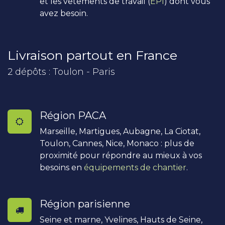
et les vêtements de travail (
EPI
) dont vous
avez besoin.
Livraison partout en France
2 dépôts : Toulon - Paris
Région PACA
Marseille, Martigues, Aubagne, La Ciotat,
Toulon, Cannes, Nice, Monaco : plus de
proximité pour répondre au mieux à vos
besoins en
équipements de chantier
.
Région parisienne
Seine et marne, Yvelines, Hauts de Seine,