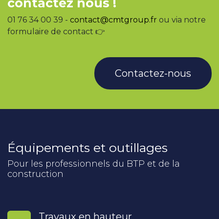
contactez nous !
01 76 34 00 39 -
contact@cmtgroup.fr
ou via notre
formulaire de contact 👉
Contactez-nous
Équipements et outillages
Pour les professionnels du BTP et de la
construction
Travaux en hauteur