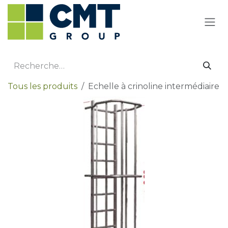
Se rendre au contenu
Tous les produits
Echelle à crinoline intermédiaire