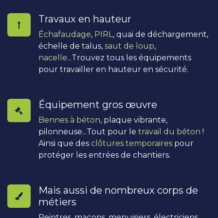
Travaux en hauteur
Échafaudage
,
PIRL
, quai de déchargement,
échelle de talus,
saut de loup
,
nacelle
...Trouvez tous les équipements
pour travailler en hauteur en sécurité.
Équipement gros œuvre
Bennes à béton
, plaque vibrante,
pilonneuse...Tout pour le
travail du béton
!
Ainsi que des
clôtures temporaires
pour
protéger les entrées de chantiers.
Mais aussi de nombreux corps de
métiers
Peintres, maçons, menuisiers, électriciens,