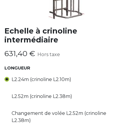
Echelle à crinoline
intermédiaire
631,40
€
Hors taxe
LONGUEUR
L2.24m (crinoline L2.10m)
L2.52m (crinoline L2.38m)
Changement de volée L2.52m (crinoline
L2.38m)