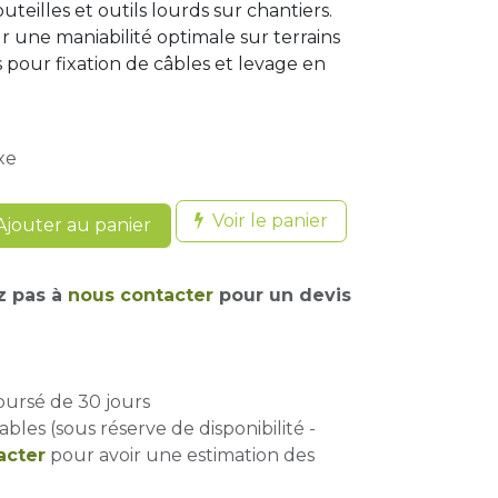
uteilles et outils lourds sur chantiers.
une maniabilité optimale sur terrains
és pour fixation de câbles et levage en
xe
Voir le panier
jouter au panier
z pas à
nous contacter
pour un devis
oursé de 30 jours
ables (sous réserve de disponibilité -
acter
pour avoir une estimation des