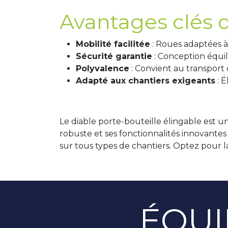
Avantages clés d
Mobilité facilitée
: Roues adaptées à 
Sécurité garantie
: Conception équili
Polyvalence
: Convient au transport
Adapté aux chantiers exigeants
: É
Le diable porte-bouteille élingable est u
robuste et ses fonctionnalités innovantes
sur tous types de chantiers. Optez pour l
ÉQUI