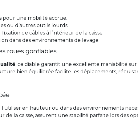
 pour une mobilité accrue.
es ou d’autres outils lourds.
fixation de câbles à l’intérieur de la caisse.
ation dans des environnements de levage.
es roues gonflables
ualité
, ce diable garantit une excellente maniabilité sur 
ructure bien équilibrée facilite les déplacements, réduisa
rcée
e l’utiliser en hauteur ou dans des environnements néces
rieur de la caisse, assurent une stabilité parfaite lors des