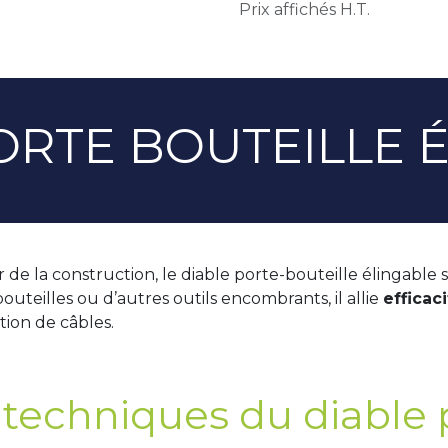
Prix affichés H.T.
ORTE BOUTEILLE 
de la construction, le diable porte-bouteille élingable 
outeilles ou d’autres outils encombrants, il allie
efficac
tion de câbles.
 techniques du diable 