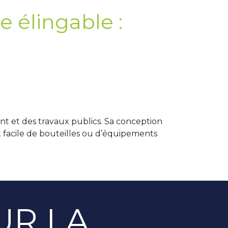
e élingable :
nt et des travaux publics. Sa conception
t facile de bouteilles ou d’équipements
UR LA