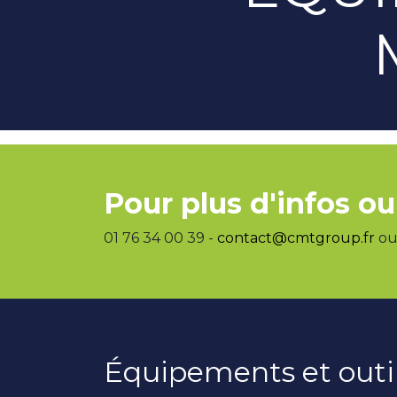
Pour plus d'infos ou
01 76 34 00 39 -
contact@cmtgroup.fr
ou 
Équipements et outi