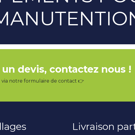
MANUTENTIO
 un devis, contactez nous !
via notre formulaire de contact 👉
llages
Livraison pa