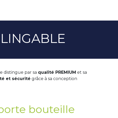
ÉLINGABLE
se distingue par sa
qualité PREMIUM
et sa
ité et sécurité
grâce à sa conception
porte bouteille