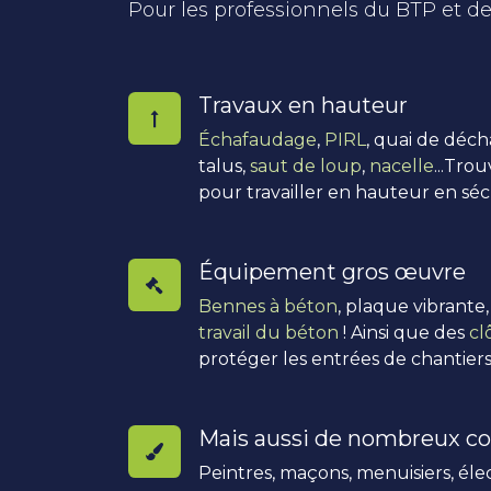
Pour les professionnels du BTP et de
Travaux en hauteur
Échafaudage
,
PIRL
, quai de déc
talus,
saut de loup
,
nacelle
...Tro
pour travailler en hauteur en séc
Équipement gros œuvre
Bennes à béton
, plaque vibrante
travail du béton
! Ainsi que des
cl
protéger les entrées de chantiers
Mais aussi de nombreux co
Peintres, maçons, menuisiers, élec