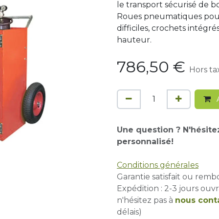
le transport sécurisé de bo
Roues pneumatiques pour 
difficiles, crochets intégr
hauteur.
786,50
€
Hors ta
A
Une question ? N'hésite
personnalisé!
Conditions générales
Garantie satisfait ou remb
Expédition : 2-3 jours ouvr
n'hésitez pas à
nous cont
délais)