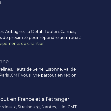
s
es, Aubagne, La Ciotat, Toulon, Cannes,
us de proximité pour répondre au mieux à
ipements de chantier
.
enne
elines, Hauts de Seine, Essonne, Val de
 Paris...CMT vous livre partout en région
out en France et à l'étranger
rdeaux, Strasbourg, Nantes, Lille...CMT