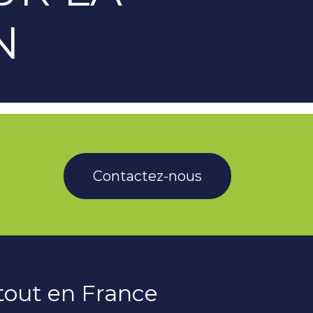
N
Contactez-nous
rtout en France