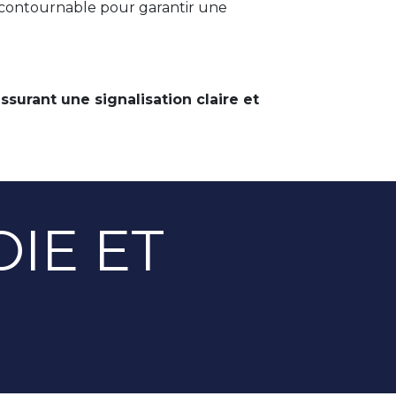
 incontournable pour garantir une
ssurant une signalisation claire et
IE ET
S