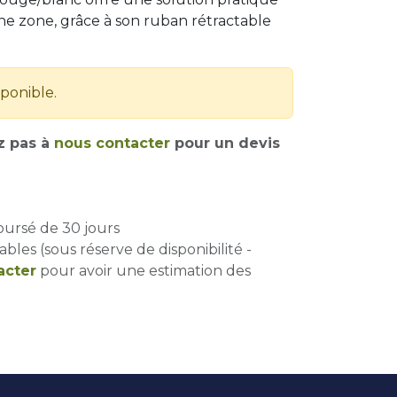
une zone, grâce à son ruban rétractable
sponible.
z pas à
nous contacter
pour un devis
oursé de 30 jours
ables (sous réserve de disponibilité -
acter
pour avoir une estimation des