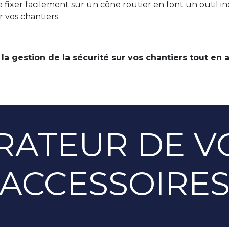
se fixer facilement sur un cône routier en font un outil
 vos chantiers.
 la gestion de la sécurité sur vos chantiers tout en a
RATEUR DE VO
ACCESSOIRE