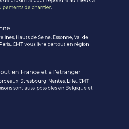
us de proximité pour répondre au mieux à
ipements de chantier
.
enne
elines, Hauts de Seine, Essonne, Val de
 Paris...CMT vous livre partout en région
out en France et à l'étranger
rdeaux, Strasbourg, Nantes, Lille...CMT
vraisons sont aussi possibles en Belgique et