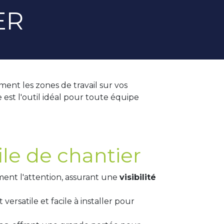
ER
ment les zones de travail sur vos
e est l'outil idéal pour toute équipe
ile de chantier
ement l'attention, assurant une
visibilité
versatile et facile à installer pour