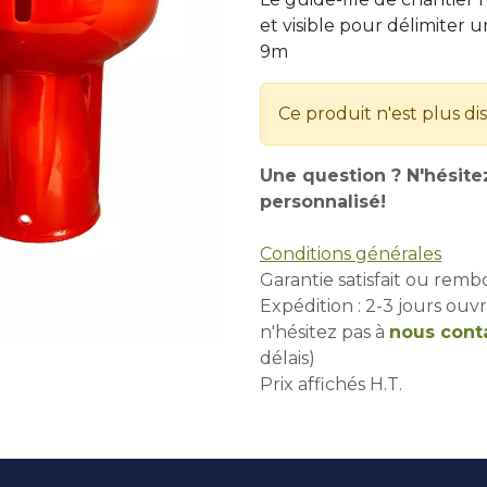
et visible pour délimiter 
9m
Ce produit n'est plus di
Une question ? N'hésite
personnalisé!
Conditions générales
Garantie satisfait ou remb
Expédition : 2-3 jours ouvr
n'hésitez pas à
nous cont
délais)
Prix affichés H.T.