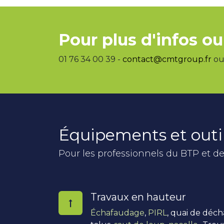
Pour plus d'infos ou
01 76 34 00 39 -
contact@cmtgroup.fr
ou 
Équipements et outi
Pour les professionnels du BTP et de
Travaux en hauteur
Échafaudage
,
PIRL
, quai de déc