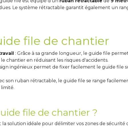
 guide file est équipé d'un
ruban rétractable
de
9 mètr
dues. Le système rétractable garantit également un ran
de file de chantier
ravail
: Grâce à sa grande longueur, le guide file perme
 le chantier en réduisant les risques d'accidents.
sign ingénieux permet de fixer facilement le guide file s
ec son ruban rétractable, le guide file se range facileme
limité.
uide file de chantier ?
 la solution idéale pour délimiter vos zones de sécurité 