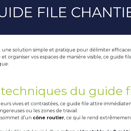
UIDE FILE CHANTI
 une solution simple et pratique pour délimiter efficace
 et organiser vos espaces de manière visible, ce guide fil
que.
 techniques du guide f
leurs vives et contrastées, ce guide file attire immédiat
ngereuses ou les zones de travail.
au sommet d’un
cône routier
, ce qui le rend extrêmement 