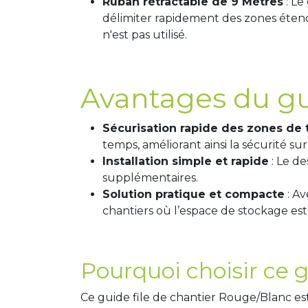
Ruban rétractable de 9 Mètres
: Le
délimiter rapidement des zones éten
n'est pas utilisé.
Avantages du gui
Sécurisation rapide des zones de t
temps, améliorant ainsi la sécurité sur
Installation simple et rapide
: Le de
supplémentaires.
Solution pratique et compacte
: Av
chantiers où l’espace de stockage est 
Pourquoi choisir ce g
Ce guide file de chantier Rouge/Blanc est