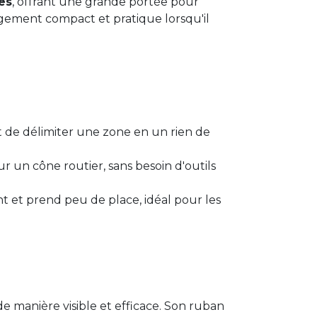
es
, offrant une grande portée pour
gement compact et pratique lorsqu'il
t de délimiter une zone en un rien de
ur un cône routier, sans besoin d'outils
nt et prend peu de place, idéal pour les
de manière visible et efficace. Son ruban