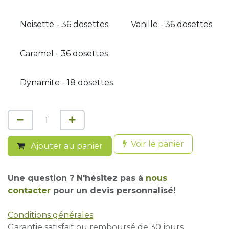
Noisette - 36 dosettes
Vanille - 36 dosettes
Caramel - 36 dosettes
Dynamite - 18 dosettes
Voir le panier
Ajouter au panier
Une question ? N'hésitez pas à
nous
contacter
pour un devis personnalisé!
Conditions générales
Garantie satisfait ou remboursé de 30 jours