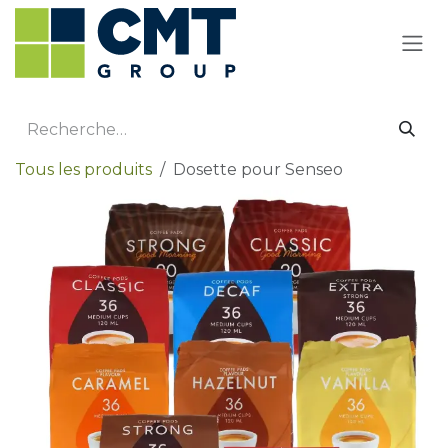
Se rendre au contenu
Tous les produits
Dosette pour Senseo