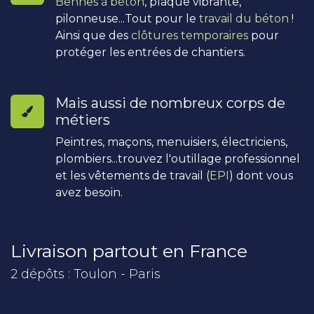
Bennes à béton
, plaque vibrante,
pilonneuse...Tout pour le
travail du béton
!
Ainsi que des
clôtures temporaires
pour
protéger les entrées de chantiers.
Mais aussi de nombreux corps de
métiers
Peintres, maçons, menuisiers, électriciens,
plombiers...trouvez l'outillage professionnel
et les vêtements de travail (
EPI
) dont vous
avez besoin.
Livraison partout en France
2 dépôts : Toulon - Paris