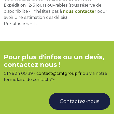
Expédition : 2-3 jours ouvrables (sous réserve de
disponibilité - n'hésitez pas à
nous contacter
pour
avoir une estimation des délais)
Prix affichés H.T.
Pour plus d'infos ou un devis,
contactez nous !
01 76 34 00 39 -
contact@cmtgroup.fr
ou via notre
formulaire de contact 👉
Contactez-nous