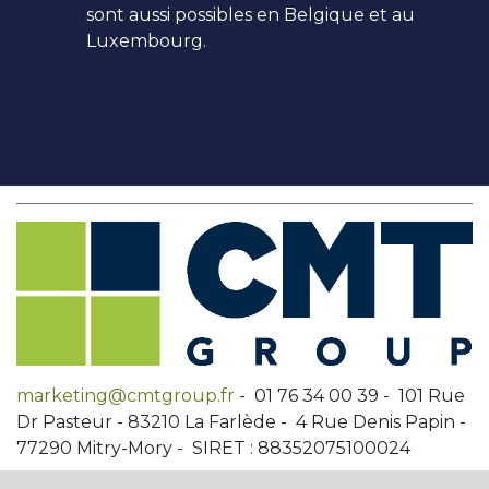
sont aussi possibles en Belgique et au
Luxembourg.
marketing@cmtgroup.fr
- 01 76 34 00 39 - 101 Rue
Dr Pasteur - 83210 La Farlède - 4 Rue Denis Papin -
77290 Mitry-Mory - SIRET : 88352075100024