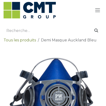
Se rendre au contenu
Tous les produits
Demi Masque Auckland Bleu