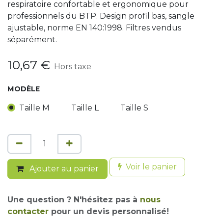
respiratoire confortable et ergonomique pour
professionnels du BTP. Design profil bas, sangle
ajustable, norme EN 140:1998. Filtres vendus
séparément.
10,67
€
Hors taxe
MODÈLE
Taille M
Taille L
Taille S
Voir le panier
Ajouter au panier
Une question ? N'hésitez pas à
nous
contacter
pour un devis personnalisé!