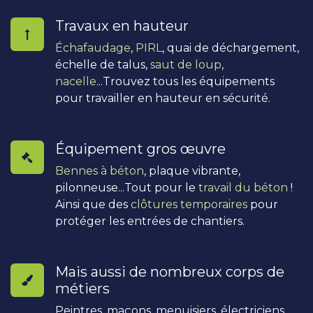
Travaux en hauteur
Échafaudage
,
PIRL
, quai de déchargement,
échelle de talus,
saut de loup
,
nacelle
...Trouvez tous les équipements
pour travailler en hauteur en sécurité.
Équipement gros œuvre
Bennes à béton
, plaque vibrante,
pilonneuse...Tout pour le
travail du béton
!
Ainsi que des
clôtures temporaires
pour
protéger les entrées de chantiers.
Mais aussi de nombreux corps de
métiers
Peintres, maçons, menuisiers, électriciens,