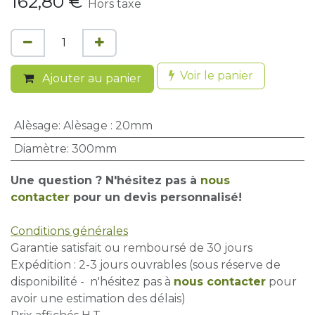
162,80
€
Hors taxe
Voir le panier
Ajouter au panier
Alèsage
:
Alèsage : 20mm
Diamètre
:
300mm
Une question ? N'hésitez pas à
nous
contacter
pour un devis personnalisé!
Conditions générales
Garantie satisfait ou remboursé de 30 jours
Expédition : 2-3 jours ouvrables (sous réserve de
disponibilité - n'hésitez pas à
nous contacter
pour
avoir une estimation des délais)