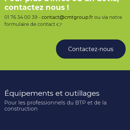
contactez nous !
01 76 34 00 39 -
contact@cmtgroup.fr
ou via notre
formulaire de contact 👉
Contactez-nous
Équipements et outillages
Pour les professionnels du BTP et de la
construction