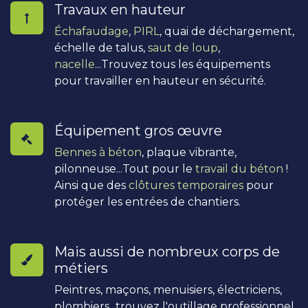
Travaux en hauteur
Échafaudage
,
PIRL
, quai de déchargement,
échelle de talus,
saut de loup
,
nacelle
...Trouvez tous les équipements
pour travailler en hauteur en sécurité.
Équipement gros œuvre
Bennes à béton
, plaque vibrante,
pilonneuse...Tout pour le
travail du béton
!
Ainsi que des
clôtures temporaires
pour
protéger les entrées de chantiers.
Mais aussi de nombreux corps de
métiers
Peintres, maçons, menuisiers, électriciens,
plombiers...trouvez l'outillage professionnel