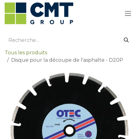
Se rendre au contenu
Tous les produits
Disque pour la découpe de l'asphalte - D20P