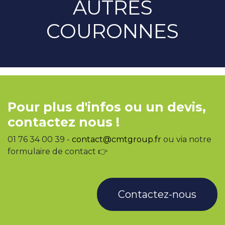
AUTRES
COURONNES
Pour plus d'infos ou un devis,
contactez nous !
01 76 34 00 39 -
contact@cmtgroup.fr
ou via notre
formulaire de contact 👉
Contactez-nous