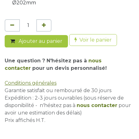
Ø202mm
Voir le panier
Ajouter au panier
Une question ? N'hésitez pas à
nous
contacter
pour un devis personnalisé!
Conditions générales
Garantie satisfait ou remboursé de 30 jours
Expédition : 2-3 jours ouvrables (sous réserve de
disponibilité - n'hésitez pas à
nous contacter
pour
avoir une estimation des délais)
Prix affichés H.T.