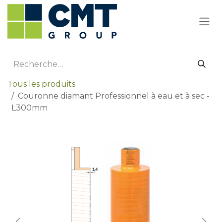
Se rendre au contenu
Tous les produits
Couronne diamant Professionnel à eau et à sec -
L300mm