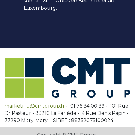
sont aussi possibles en Belgique et au
Luxembourg.
marketing@cmtgroup.fr
- 01 76 34 00 39 - 101 Rue
Dr Pasteur - 83210 La Farlède - 4 Rue Denis Papin -
77290 Mitry-Mory - SIRET : 88352075100024