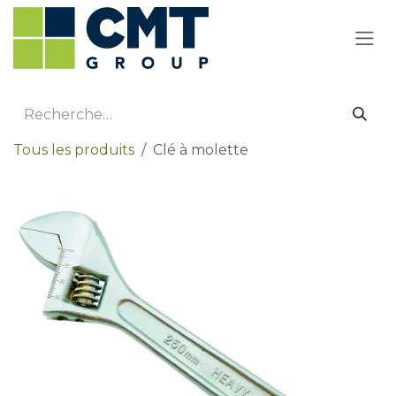
Se rendre au contenu
Tous les produits
Clé à molette