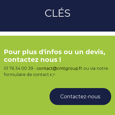
CLÉS
Pour plus d'infos ou un devis,
contactez nous !
01 76 34 00 39 -
contact@cmtgroup.fr
ou via notre
formulaire de contact 👉
Contactez-nous