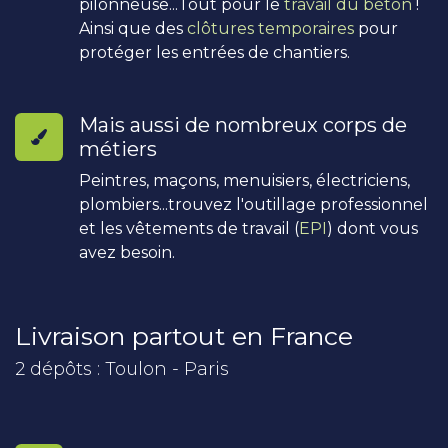
pilonneuse...Tout pour le
travail du béton
!
Ainsi que des
clôtures temporaires
pour
protéger les entrées de chantiers.
Mais aussi de nombreux corps de
métiers
Peintres, maçons, menuisiers, électriciens,
plombiers...trouvez l'outillage professionnel
et les vêtements de travail (
EPI
) dont vous
avez besoin.
Livraison partout en France
2 dépôts : Toulon - Paris