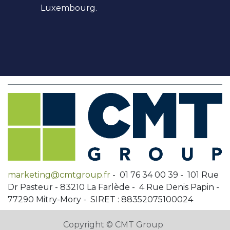
Luxembourg.
marketing@cmtgroup.fr
- 01 76 34 00 39 - 101 Rue
Dr Pasteur - 83210 La Farlède - 4 Rue Denis Papin -
77290 Mitry-Mory - SIRET : 88352075100024
Copyright © CMT Group