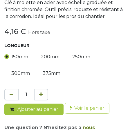
Clé à molette en acier avec échelle graduée et
finition chromée. Outil précis, robuste et résistant à
la corrosion. Idéal pour les pros du chantier.
4,16
€
Hors taxe
LONGUEUR
150mm
200mm
250mm
300mm
375mm
Voir le panier
Ajouter au panier
Une question ? N'hésitez pas à
nous