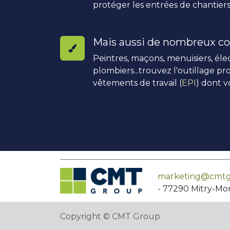
protéger les entrées de chantiers
Mais aussi de nombreux co
Peintres, maçons, menuisiers, élec
plombiers...trouvez l'outillage pro
vêtements de travail (
EPI
) dont v
marketing@cmtg
- 77290 Mitry-Mo
Copyright © CMT Group