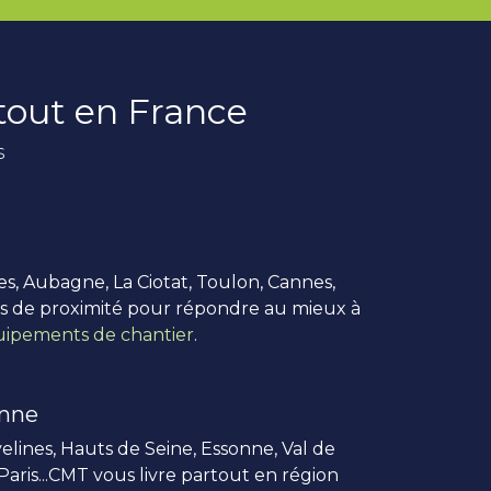
rtout en France
s
es, Aubagne, La Ciotat, Toulon, Cannes,
us de proximité pour répondre au mieux à
ipements de chantier
.
enne
elines, Hauts de Seine, Essonne, Val de
 Paris...CMT vous livre partout en région