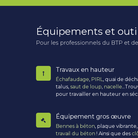
Équipements et outi
Pour les professionnels du BTP et de
Travaux en hauteur
Échafaudage
,
PIRL
, quai de déc
talus,
saut de loup
,
nacelle
...Tro
pour travailler en hauteur en séc
Équipement gros œuvre
Bennes à béton
, plaque vibrante
travail du béton
! Ainsi que des
cl