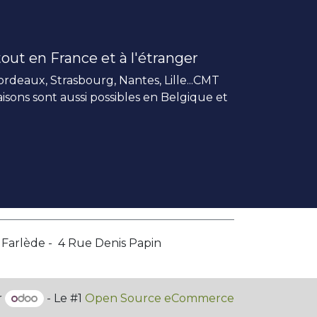
out en France et à l'étranger
rdeaux, Strasbourg, Nantes, Lille...CMT
vraisons sont aussi possibles en Belgique et
a Farlède - 4 Rue Denis Papin
r
- Le #1
Open Source eCommerce