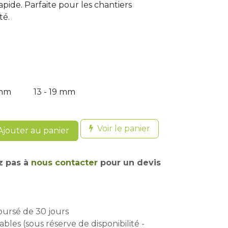
pide. Parfaite pour les chantiers
té.
 mm
13 - 19 mm
Voir le panier
jouter au panier
z pas à
nous contacter
pour un devis
oursé de 30 jours
ables (sous réserve de disponibilité -