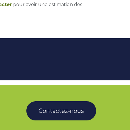
acter
pour avoir une estimation des
Contactez-nous