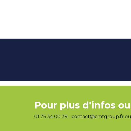
Pour plus d'infos ou
01 76 34 00 39 -
contact@cmtgroup.fr
ou 