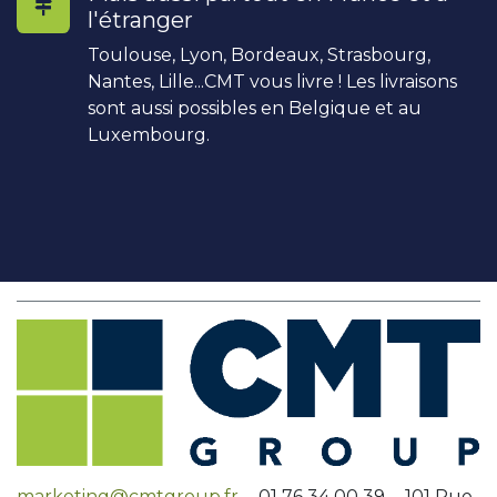
l'étranger
Toulouse, Lyon, Bordeaux, Strasbourg,
Nantes, Lille...CMT vous livre ! Les livraisons
sont aussi possibles en Belgique et au
Luxembourg.
marketing@cmtgroup.fr
- 01 76 34 00 39 - 101 Rue