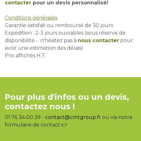
contacter
pour un devis personnalisé!
Conditions générales
Garantie satisfait ou remboursé de 30 jours
Expédition : 2-3 jours ouvrables (sous réserve de
disponibilité - n'hésitez pas à
nous contacter
pour
avoir une estimation des délais)
Prix affichés H.T.
Pour plus d'infos ou un devis,
contactez nous !
01 76 34 00 39 -
contact@cmtgroup.fr
ou via notre
formulaire de contact 👉