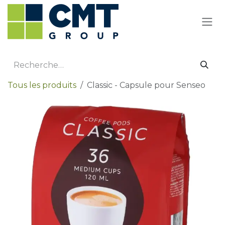
Se rendre au contenu
Tous les produits
Classic - Capsule pour Senseo