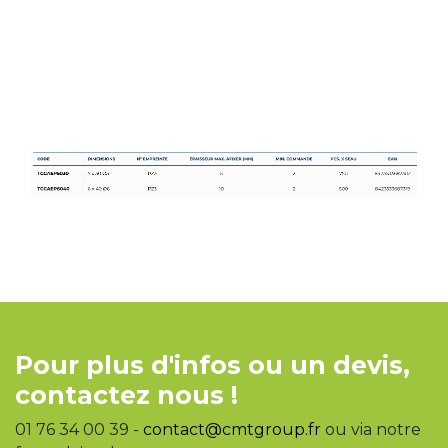
Pour plus d'infos ou un devis,
contactez nous !
01 76 34 00 39 -
contact@cmtgroup.fr
ou via notre