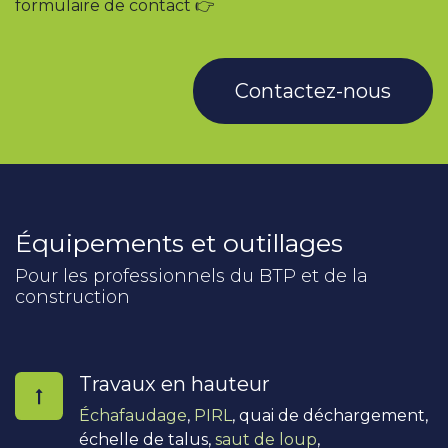
formulaire de contact 👉
Contactez-nous
Équipements et outillages
Pour les professionnels du BTP et de la
construction
Travaux en hauteur
Échafaudage
,
PIRL
, quai de déchargement,
échelle de talus,
saut de loup
,