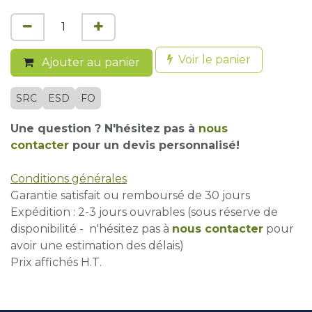
Voir le panier
Ajouter au panier
SRC
ESD
FO
Une question ? N'hésitez pas à
nous
contacter
pour un devis personnalisé!
Conditions générales
Garantie satisfait ou remboursé de 30 jours
Expédition : 2-3 jours ouvrables (sous réserve de
disponibilité - n'hésitez pas à
nous contacter
pour
avoir une estimation des délais)
Prix affichés H.T.