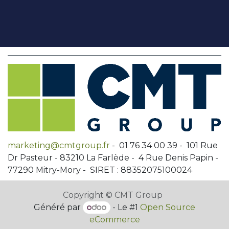
marketing@cmtgroup.fr
- 01 76 34 00 39 - 101 Rue
Dr Pasteur - 83210 La Farlède - 4 Rue Denis Papin -
77290 Mitry-Mory - SIRET : 88352075100024
Copyright © CMT Group
Généré par
- Le #1
Open Source
eCommerce