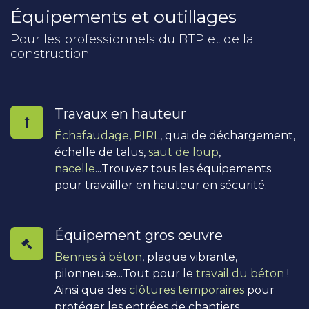
Équipements et outillages
Pour les professionnels du BTP et de la
construction
Travaux en hauteur
Échafaudage
,
PIRL
, quai de déchargement,
échelle de talus,
saut de loup
,
nacelle
...Trouvez tous les équipements
pour travailler en hauteur en sécurité.
Équipement gros œuvre
Bennes à béton
, plaque vibrante,
pilonneuse...Tout pour le
travail du béton
!
Ainsi que des
clôtures temporaires
pour
protéger les entrées de chantiers.