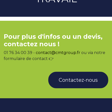
Pour plus d'infos ou un devis,
contactez nous !
01 76 34 00 39 -
contact@cmtgroup.fr
ou via notre
formulaire de contact 👉
Contactez-nous