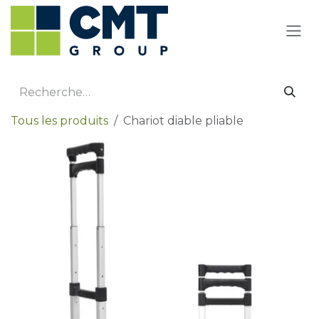
Se rendre au contenu
Tous les produits
Chariot diable pliable